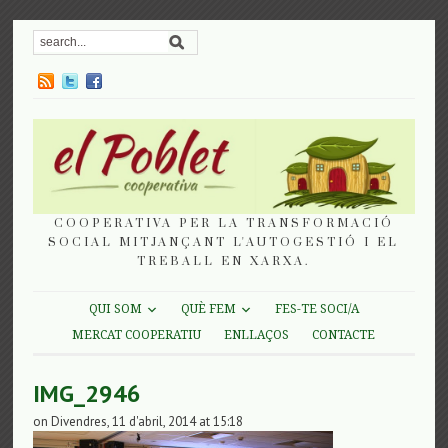
COOPERATIVA PER LA TRANSFORMACIÓ
SOCIAL MITJANÇANT L'AUTOGESTIÓ I EL
TREBALL EN XARXA.
QUI SOM
QUÈ FEM
FES-TE SOCI/A
MERCAT COOPERATIU
ENLLAÇOS
CONTACTE
IMG_2946
on Divendres, 11 d'abril, 2014 at 15:18