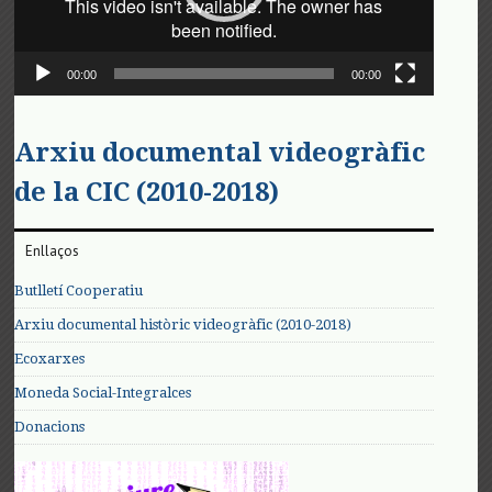
00:00
00:00
Arxiu documental videogràfic
de la CIC (2010-2018)
Enllaços
Butlletí Cooperatiu
Arxiu documental històric videogràfic (2010-2018)
Ecoxarxes
Moneda Social-Integralces
Donacions