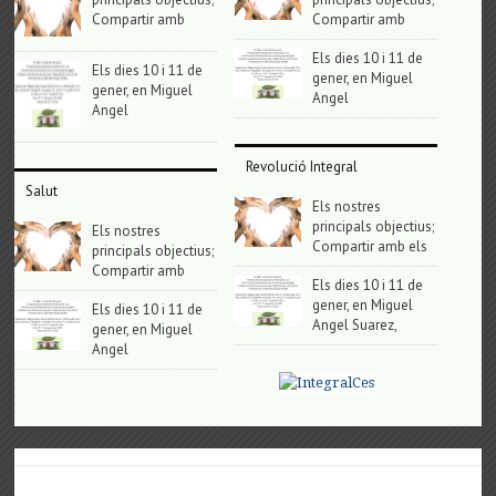
Compartir amb
Compartir amb
Els dies 10 i 11 de
Els dies 10 i 11 de
gener, en Miguel
gener, en Miguel
Angel
Angel
Revolució Integral
Salut
Els nostres
principals objectius;
Els nostres
Compartir amb els
principals objectius;
Compartir amb
Els dies 10 i 11 de
gener, en Miguel
Els dies 10 i 11 de
Angel Suarez,
gener, en Miguel
Angel