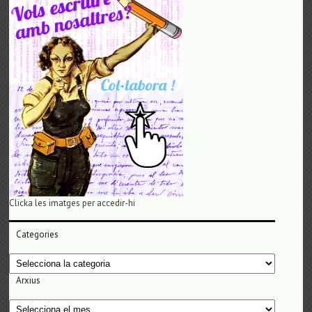
Clicka les imatges per accedir-hi
Categories
Categories
Arxius
Arxius