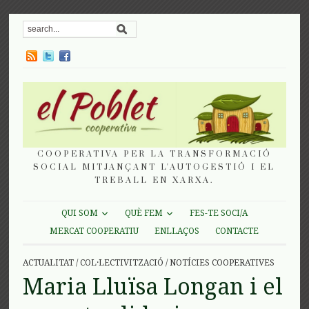
COOPERATIVA PER LA TRANSFORMACIÓ
SOCIAL MITJANÇANT L'AUTOGESTIÓ I EL
TREBALL EN XARXA.
QUI SOM
QUÈ FEM
FES-TE SOCI/A
MERCAT COOPERATIU
ENLLAÇOS
CONTACTE
ACTUALITAT
/
COL·LECTIVITZACIÓ
/
NOTÍCIES COOPERATIVES
Maria Lluïsa Longan i el