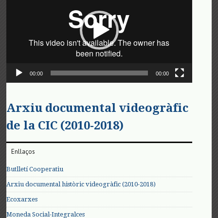
vídeo
00:00
00:00
Arxiu documental videogràfic
de la CIC (2010-2018)
Enllaços
Butlletí Cooperatiu
Arxiu documental històric videogràfic (2010-2018)
Ecoxarxes
Moneda Social-Integralces