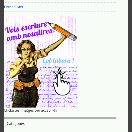
Donacions
Clicka les imatges per accedir-hi
Categories