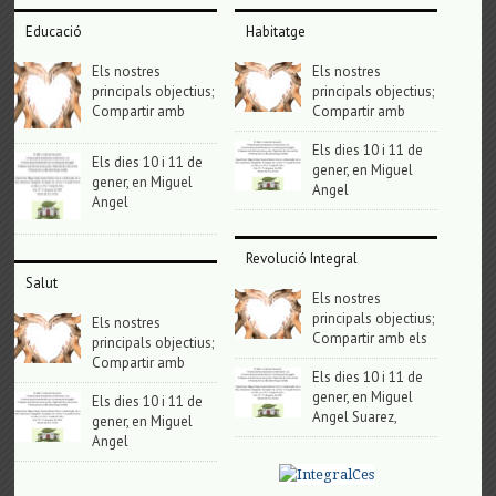
Educació
Habitatge
Els nostres
Els nostres
principals objectius;
principals objectius;
Compartir amb
Compartir amb
Els dies 10 i 11 de
Els dies 10 i 11 de
gener, en Miguel
gener, en Miguel
Angel
Angel
Revolució Integral
Salut
Els nostres
principals objectius;
Els nostres
Compartir amb els
principals objectius;
Compartir amb
Els dies 10 i 11 de
gener, en Miguel
Els dies 10 i 11 de
Angel Suarez,
gener, en Miguel
Angel