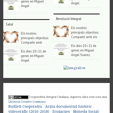
gener, en Miguel
Angel
Angel
Revolució Integral
Salut
Els nostres
principals objectius;
Els nostres
Compartir amb els
principals objectius;
Compartir amb
Els dies 10 i 11 de
gener, en Miguel
Els dies 10 i 11 de
Angel Suarez,
gener, en Miguel
Angel
Cooperativa Integral Catalana. Aquesta obra està sota una
Llicència Creative Commons
.
Butlletí Cooperatiu
Arxiu documental històric
videogràfic (2010-2018)
Ecoxarxes
Moneda Social-