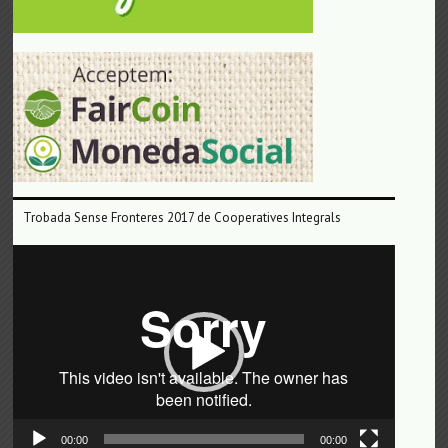
Trobada Sense Fronteres 2017 de Cooperatives Integrals
Reproductor
de
vídeo
00:00
00:00