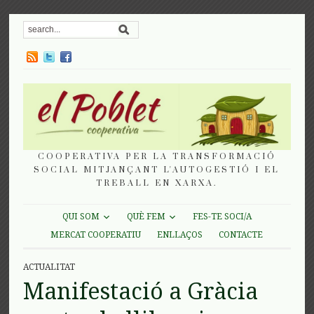
COOPERATIVA PER LA TRANSFORMACIÓ
SOCIAL MITJANÇANT L'AUTOGESTIÓ I EL
TREBALL EN XARXA.
QUI SOM
QUÈ FEM
FES-TE SOCI/A
MERCAT COOPERATIU
ENLLAÇOS
CONTACTE
ACTUALITAT
Manifestació a Gràcia