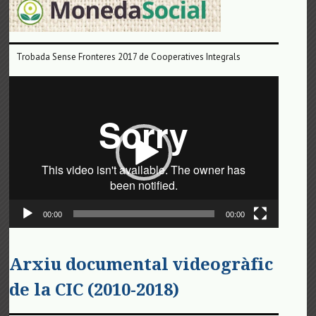
Trobada Sense Fronteres 2017 de Cooperatives Integrals
Reproductor
de
vídeo
00:00
00:00
Arxiu documental videogràfic
de la CIC (2010-2018)