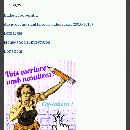
Enllaços
Butlletí Cooperatiu
Arxiu documental històric videogràfic (2010-2018)
Ecoxarxes
Moneda Social-Integralces
Donacions