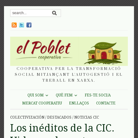
COOPERATIVA PER LA TRANSFORMACIÓ
SOCIAL MITJANÇANT L'AUTOGESTIÓ I EL
TREBALL EN XARXA.
QUI SOM
QUÈ FEM
FES-TE SOCI/A
MERCAT COOPERATIU
ENLLAÇOS
CONTACTE
COLECTIVIZACIÓN
/
DESTACADOS
/
NOTICIAS CIC
Los inéditos de la CIC.