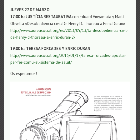
JUEVES 27 DE MARZO
17:00 h.: JUSTÍCIA RESTAURATIVA
con Eduard Vinyamata y Martí
Olivella «Desobediencia civil: De Henry D. Thoreau a Enric Duran»
http://www.aureasocial.org/es/2013/09/13/la-desobediencia-civil-
de-henry-d-thoreau-a-enric-duran-2/
19:00 h.: TERESA FORCADES Y ENRIC DURAN
http://www.aureasocial.org/2013/01/17/teresa-forcades-apostar-
per-fer-comu-el-sistema-de-salut/
Os esperamos!