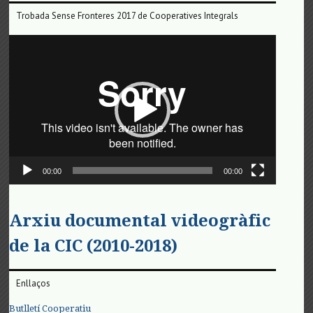
Trobada Sense Fronteres 2017 de Cooperatives Integrals
Reproductor
de
vídeo
00:00
00:00
Arxiu documental videogràfic
de la CIC (2010-2018)
Enllaços
Butlletí Cooperatiu