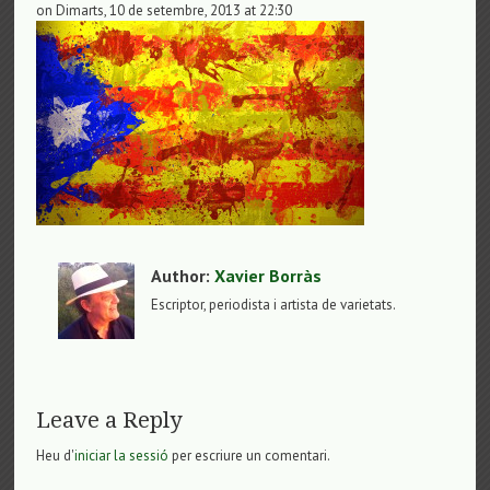
on Dimarts, 10 de setembre, 2013 at 22:30
Author:
Xavier Borràs
Escriptor, periodista i artista de varietats.
Leave a Reply
Heu d'
iniciar la sessió
per escriure un comentari.