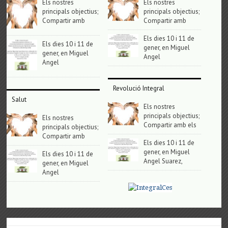
Els nostres
Els nostres
principals objectius;
principals objectius;
Compartir amb
Compartir amb
Els dies 10 i 11 de
Els dies 10 i 11 de
gener, en Miguel
gener, en Miguel
Angel
Angel
Revolució Integral
Salut
Els nostres
principals objectius;
Els nostres
Compartir amb els
principals objectius;
Compartir amb
Els dies 10 i 11 de
gener, en Miguel
Els dies 10 i 11 de
Angel Suarez,
gener, en Miguel
Angel