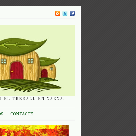
I EL TREBALL EN XARXA.
OS
CONTACTE