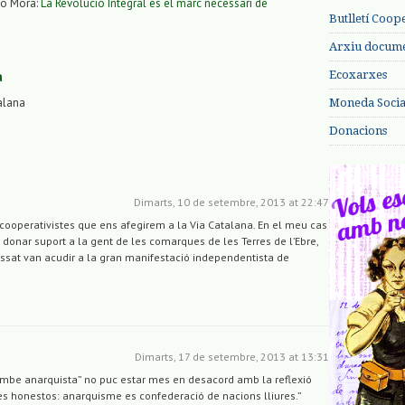
go Mora:
La Revolució Integral és el marc necessari de
Butlletí Coop
Arxiu documen
a
Ecoxarxes
alana
Moneda Social
Donacions
Dimarts, 10 de setembre, 2013 at 22:47
ooperativistes que ens afegirem a la Via Catalana. En el meu cas
 a donar suport a la gent de les comarques de les Terres de l’Ebre,
assat van acudir a la gran manifestació independentista de
Dimarts, 17 de setembre, 2013 at 13:31
ambe anarquista” no puc estar mes en desacord amb la reflexió
honestos: anarquisme es confederació de nacions lliures.”