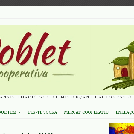
ANSFORMACIÓ SOCIAL MITJANÇANT L'AUTOGESTIÓ 
QUÈ FEM
FES-TE SOCI/A
MERCAT COOPERATIU
ENLLAÇ