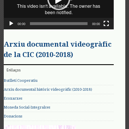
00:00
00:00
Arxiu documental videogràfic
de la CIC (2010-2018)
Enllaços
Butlletí Cooperatiu
Arxiu documental històric videogràfic (2010-2018)
Ecoxarxes
Moneda Social-Integralces
Donacions