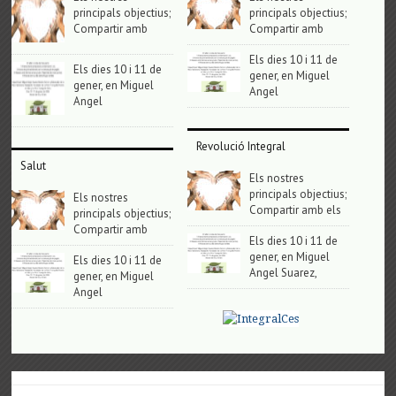
principals objectius;
principals objectius;
Compartir amb
Compartir amb
Els dies 10 i 11 de
Els dies 10 i 11 de
gener, en Miguel
gener, en Miguel
Angel
Angel
Revolució Integral
Salut
Els nostres
principals objectius;
Els nostres
Compartir amb els
principals objectius;
Compartir amb
Els dies 10 i 11 de
gener, en Miguel
Els dies 10 i 11 de
Angel Suarez,
gener, en Miguel
Angel