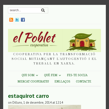
COOPERATIVA PER LA TRANSFORMACIÓ
SOCIAL MITJANÇANT L'AUTOGESTIÓ I EL
TREBALL EN XARXA.
QUI SOM
QUÈ FEM
FES-TE SOCI/A
MERCAT COOPERATIU
ENLLAÇOS
CONTACTE
estaquirot carro
on Dilluns, 1 de desembre, 2014 at 12:14