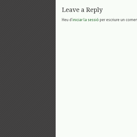
Leave a Reply
Heu d'
iniciar la sessió
per escriure un comen