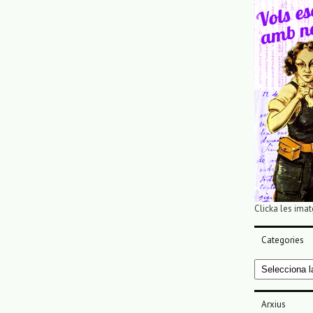
Clicka les imat
Categories
Categories
Arxius