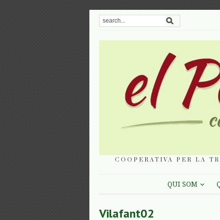
COOPERATIVA PER LA TR
QUI SOM
Vilafant02