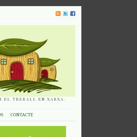
I EL TREBALL EN XARXA.
OS
CONTACTE