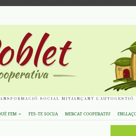
ANSFORMACIÓ SOCIAL MITJANÇANT L'AUTOGESTIÓ 
QUÈ FEM
FES-TE SOCI/A
MERCAT COOPERATIU
ENLLAÇ