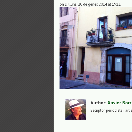
on Dilluns, 20 de gener, 2014 at 19:11
Author:
Xavier Borr
Escriptor, periodista i arti