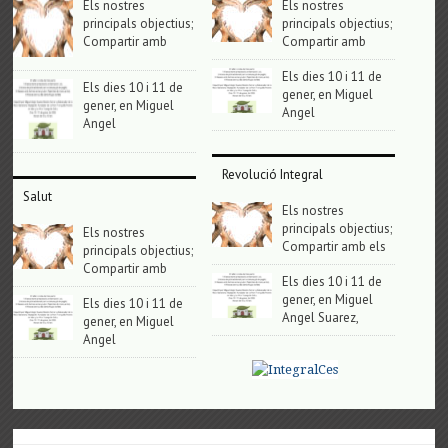
Els nostres
Els nostres
principals objectius;
principals objectius;
Compartir amb
Compartir amb
Els dies 10 i 11 de
Els dies 10 i 11 de
gener, en Miguel
gener, en Miguel
Angel
Angel
Revolució Integral
Salut
Els nostres
principals objectius;
Els nostres
Compartir amb els
principals objectius;
Compartir amb
Els dies 10 i 11 de
gener, en Miguel
Els dies 10 i 11 de
Angel Suarez,
gener, en Miguel
Angel