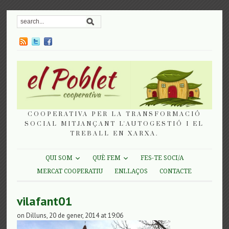
COOPERATIVA PER LA TRANSFORMACIÓ
SOCIAL MITJANÇANT L'AUTOGESTIÓ I EL
TREBALL EN XARXA.
QUI SOM
QUÈ FEM
FES-TE SOCI/A
MERCAT COOPERATIU
ENLLAÇOS
CONTACTE
vilafant01
on Dilluns, 20 de gener, 2014 at 19:06