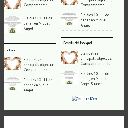
Compartir amb
Compartir amb
Els dies 10 i 11 de
Els dies 10 i 11 de
gener, en Miguel
gener, en Miguel
Angel
Angel
Revolució Integral
Salut
Els nostres
principals objectius;
Els nostres
Compartir amb els
principals objectius;
Compartir amb
Els dies 10 i 11 de
gener, en Miguel
Els dies 10 i 11 de
Angel Suarez,
gener, en Miguel
Angel