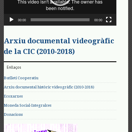
00:00
00:00
Arxiu documental videogràfic
de la CIC (2010-2018)
Enllaços
Butlletí Cooperatiu
Arxiu documental històric videogràfic (2010-2018)
Ecoxarxes
Moneda Social-Integralces
Donacions