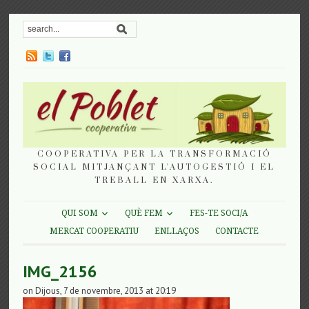
COOPERATIVA PER LA TRANSFORMACIÓ
SOCIAL MITJANÇANT L'AUTOGESTIÓ I EL
TREBALL EN XARXA.
QUI SOM
QUÈ FEM
FES-TE SOCI/A
MERCAT COOPERATIU
ENLLAÇOS
CONTACTE
IMG_2156
on Dijous, 7 de novembre, 2013 at 20:19