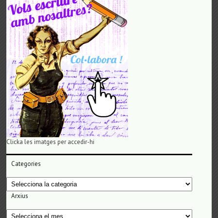
Clicka les imatges per accedir-hi
Categories
Categories
Arxius
Arxius