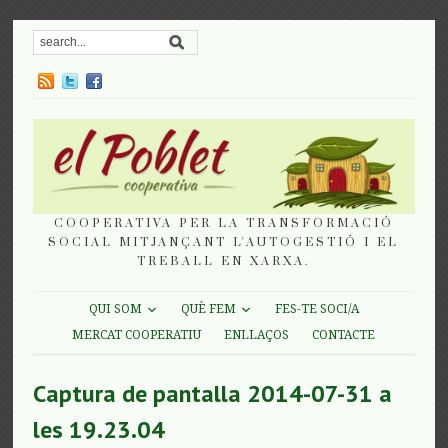
COOPERATIVA PER LA TRANSFORMACIÓ
SOCIAL MITJANÇANT L'AUTOGESTIÓ I EL
TREBALL EN XARXA.
QUI SOM
QUÈ FEM
FES-TE SOCI/A
MERCAT COOPERATIU
ENLLAÇOS
CONTACTE
Captura de pantalla 2014-07-31 a
les 19.23.04