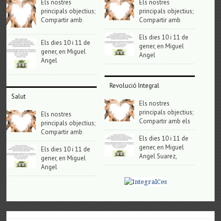
Els nostres
Els nostres
principals objectius;
principals objectius;
Compartir amb
Compartir amb
Els dies 10 i 11 de
Els dies 10 i 11 de
gener, en Miguel
gener, en Miguel
Angel
Angel
Revolució Integral
Salut
Els nostres
principals objectius;
Els nostres
Compartir amb els
principals objectius;
Compartir amb
Els dies 10 i 11 de
gener, en Miguel
Els dies 10 i 11 de
Angel Suarez,
gener, en Miguel
Angel