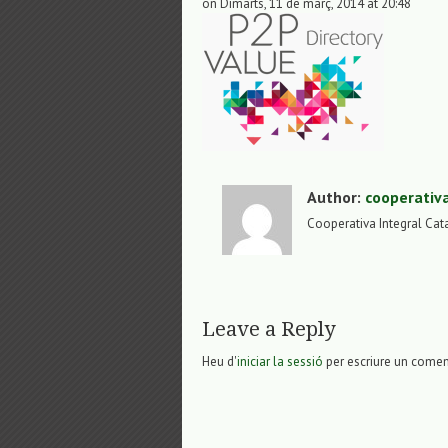
on Dimarts, 11 de març, 2014 at 20:48
Author:
cooperativ
Cooperativa Integral Cat
Leave a Reply
Heu d'
iniciar la sessió
per escriure un comen