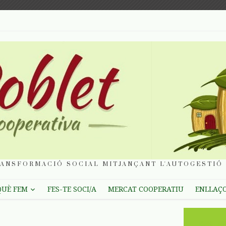
ANSFORMACIÓ SOCIAL MITJANÇANT L'AUTOGESTIÓ 
QUÈ FEM
FES-TE SOCI/A
MERCAT COOPERATIU
ENLLAÇ