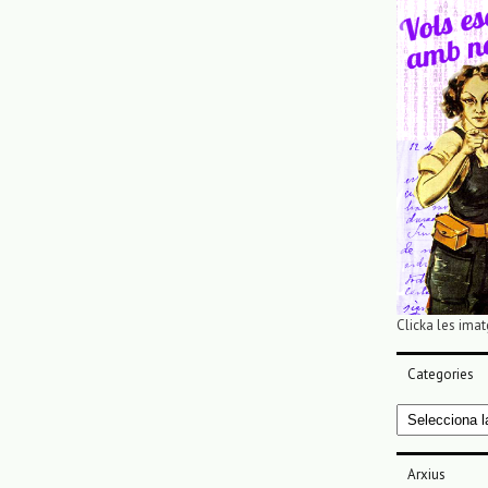
Clicka les imat
Categories
Categories
Arxius