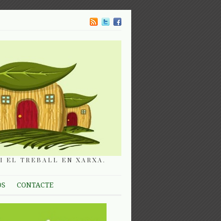
I EL TREBALL EN XARXA.
OS
CONTACTE