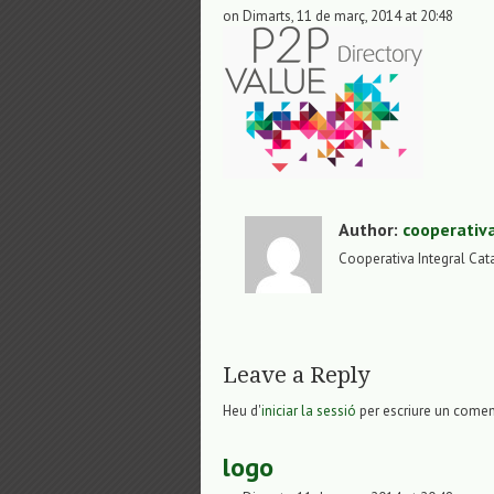
on Dimarts, 11 de març, 2014 at 20:48
Author:
cooperativ
Cooperativa Integral Cat
Leave a Reply
Heu d'
iniciar la sessió
per escriure un comen
logo