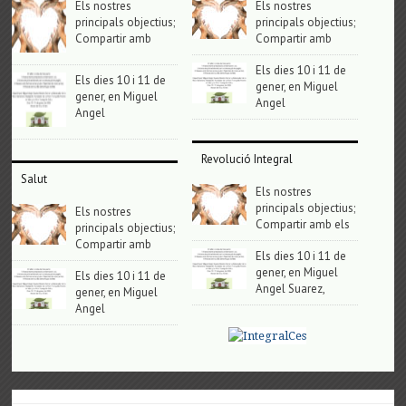
Els nostres
Els nostres
principals objectius;
principals objectius;
Compartir amb
Compartir amb
Els dies 10 i 11 de
Els dies 10 i 11 de
gener, en Miguel
gener, en Miguel
Angel
Angel
Revolució Integral
Salut
Els nostres
principals objectius;
Els nostres
Compartir amb els
principals objectius;
Compartir amb
Els dies 10 i 11 de
gener, en Miguel
Els dies 10 i 11 de
Angel Suarez,
gener, en Miguel
Angel