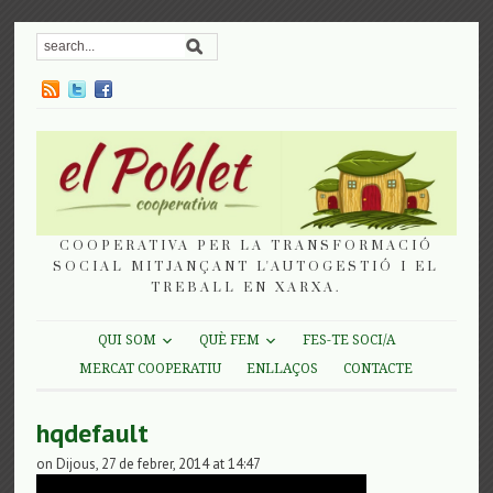
COOPERATIVA PER LA TRANSFORMACIÓ
SOCIAL MITJANÇANT L'AUTOGESTIÓ I EL
TREBALL EN XARXA.
QUI SOM
QUÈ FEM
FES-TE SOCI/A
MERCAT COOPERATIU
ENLLAÇOS
CONTACTE
hqdefault
on Dijous, 27 de febrer, 2014 at 14:47