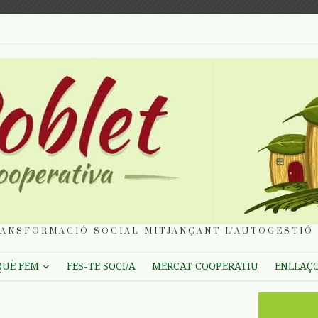
ANSFORMACIÓ SOCIAL MITJANÇANT L'AUTOGESTIÓ 
QUÈ FEM
FES-TE SOCI/A
MERCAT COOPERATIU
ENLLAÇ