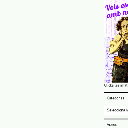
Clicka les imat
Categories
Categories
Arxius