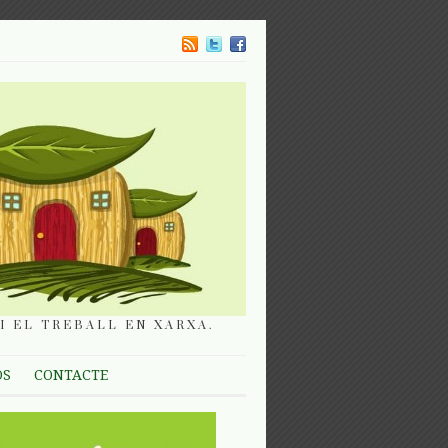
I EL TREBALL EN XARXA.
OS
CONTACTE