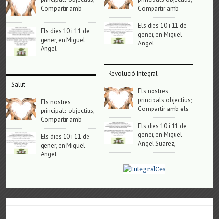
Compartir amb
Compartir amb
Els dies 10 i 11 de
Els dies 10 i 11 de
gener, en Miguel
gener, en Miguel
Angel
Angel
Revolució Integral
Salut
Els nostres
principals objectius;
Els nostres
Compartir amb els
principals objectius;
Compartir amb
Els dies 10 i 11 de
gener, en Miguel
Els dies 10 i 11 de
Angel Suarez,
gener, en Miguel
Angel