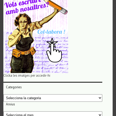
Clicka les imatges per accedir-hi
Categories
Categories
Arxius
Arxius