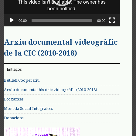
00:00
00:00
Arxiu documental videogràfic
de la CIC (2010-2018)
Enllaços
Butlletí Cooperatiu
Arxiu documental històric videogràfic (2010-2018)
Ecoxarxes
Moneda Social-Integralces
Donacions