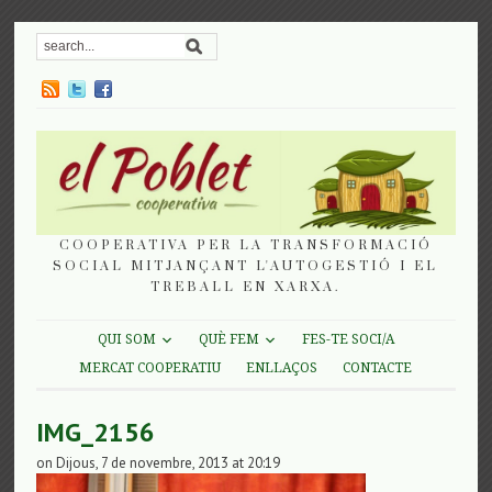
COOPERATIVA PER LA TRANSFORMACIÓ
SOCIAL MITJANÇANT L'AUTOGESTIÓ I EL
TREBALL EN XARXA.
QUI SOM
QUÈ FEM
FES-TE SOCI/A
MERCAT COOPERATIU
ENLLAÇOS
CONTACTE
IMG_2156
on Dijous, 7 de novembre, 2013 at 20:19