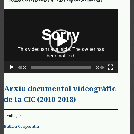
Trobada Sense Fronteres 2017 de Cooperatives Integrals
Reproductor
de
vídeo
00:00
00:00
Arxiu documental videogràfic
de la CIC (2010-2018)
Enllaços
Butlletí Cooperatiu