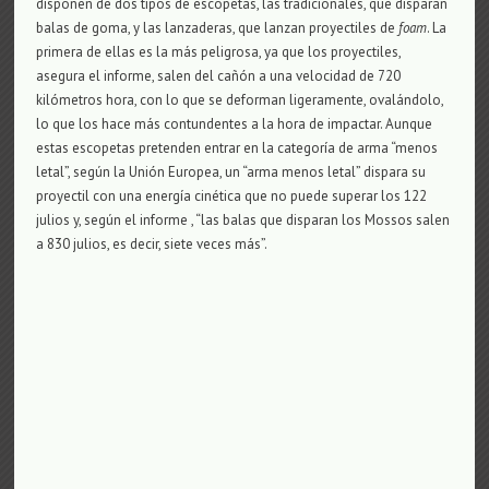
disponen de dos tipos de escopetas, las tradicionales, que disparan
balas de goma, y las lanzaderas, que lanzan proyectiles de
foam
. La
primera de ellas es la más peligrosa, ya que los proyectiles,
asegura el informe, salen del cañón a una velocidad de 720
kilómetros hora, con lo que se deforman ligeramente, ovalándolo,
lo que los hace más contundentes a la hora de impactar. Aunque
estas escopetas pretenden entrar en la categoría de arma “menos
letal”, según la Unión Europea, un “arma menos letal” dispara su
proyectil con una energía cinética que no puede superar los 122
julios y, según el informe , “las balas que disparan los Mossos salen
a 830 julios, es decir, siete veces más”.