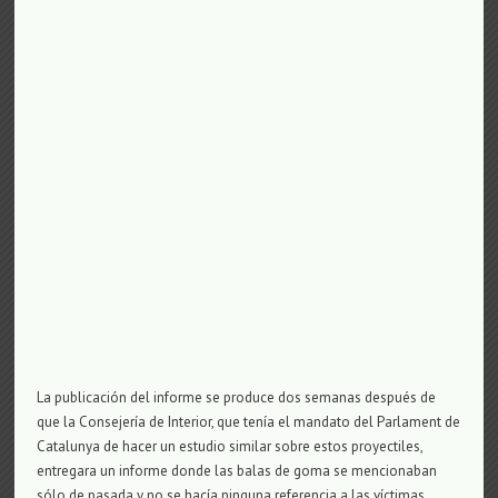
La publicación del informe se produce dos semanas después de
que la Consejería de Interior, que tenía el mandato del Parlament de
Catalunya de hacer un estudio similar sobre estos proyectiles,
entregara un informe donde las balas de goma se mencionaban
sólo de pasada y no se hacía ninguna referencia a las víctimas.