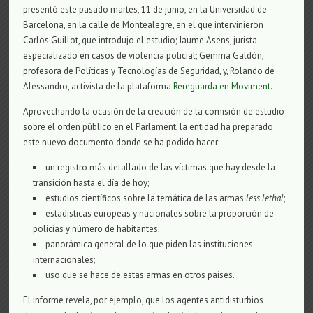
presentó este pasado martes, 11 de junio, en la Universidad de
Barcelona, en la calle de Montealegre, en el que intervinieron
Carlos Guillot, que introdujo el estudio; Jaume Asens, jurista
especializado en casos de violencia policial; Gemma Galdón,
profesora de Políticas y Tecnologías de Seguridad, y, Rolando de
Alessandro, activista de la plataforma
Rereguarda en Moviment
.
Aprovechando la ocasión de la creación de la comisión de estudio
sobre el orden público en el Parlament, la entidad ha preparado
este nuevo documento donde se ha podido hacer:
un registro más detallado de las víctimas que hay desde la
transición hasta el día de hoy;
estudios científicos sobre la temática de las armas
less lethal
;
estadísticas europeas y nacionales sobre la proporción de
policías y número de habitantes;
panorámica general de lo que piden las instituciones
internacionales;
uso que se hace de estas armas en otros países.
El informe revela, por ejemplo, que los agentes antidisturbios