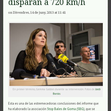
disparan a 720 km/h
on Divendres, 14 de juny, 2013 at 11:41
En primer término, Gemma Galdon durante su intervención. Fotos de
Jordi
Borràs
.
Esta es una de las estremecedoras conclusiones del informe que
ha elaborado la asociación
Stop Bales de Goma (SBG)
, que se