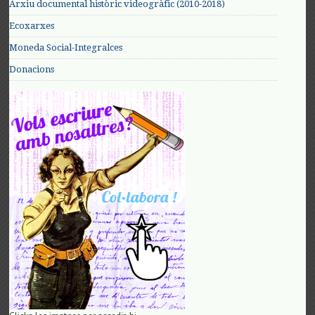
Arxiu documental històric videogràfic (2010-2018)
Ecoxarxes
Moneda Social-Integralces
Donacions