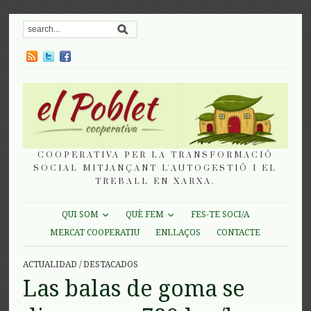
COOPERATIVA PER LA TRANSFORMACIÓ
SOCIAL MITJANÇANT L'AUTOGESTIÓ I EL
TREBALL EN XARXA.
QUI SOM
QUÈ FEM
FES-TE SOCI/A
MERCAT COOPERATIU
ENLLAÇOS
CONTACTE
ACTUALIDAD
/
DESTACADOS
Las balas de goma se