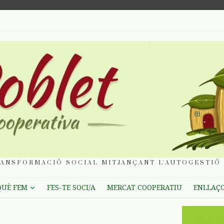
ANSFORMACIÓ SOCIAL MITJANÇANT L'AUTOGESTIÓ 
QUÈ FEM
FES-TE SOCI/A
MERCAT COOPERATIU
ENLLAÇ
1