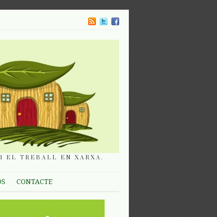
I EL TREBALL EN XARXA.
OS
CONTACTE