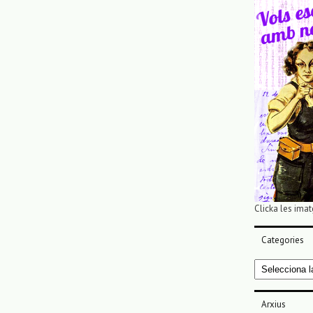
Clicka les imat
Categories
Categories
Arxius