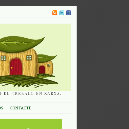
I EL TREBALL EN XARXA.
OS
CONTACTE