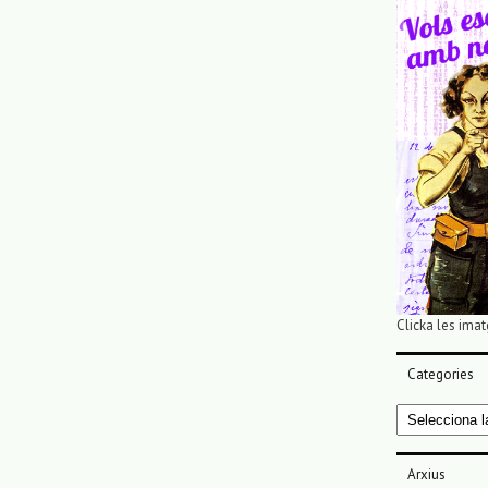
Clicka les imat
Categories
Categories
Arxius