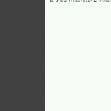
Heu d'
iniciar la sessió
per escriure un comen