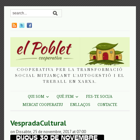
COOPERATIVA PER LA TRANSFORMACIÓ
SOCIAL MITJANÇANT L'AUTOGESTIÓ I EL
TREBALL EN XARXA.
QUI SOM
QUÈ FEM
FES-TE SOCI/A
MERCAT COOPERATIU
ENLLAÇOS
CONTACTE
VespradaCultural
on Dissabte, 25 de novembre, 2017 at 07:00