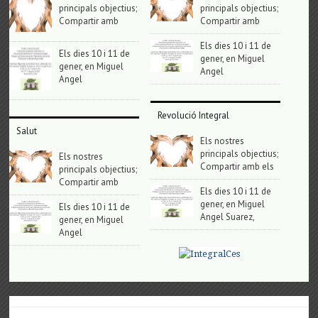
principals objectius;
principals objectius;
Compartir amb
Compartir amb
Els dies 10 i 11 de
Els dies 10 i 11 de
gener, en Miguel
gener, en Miguel
Angel
Angel
Revolució Integral
Salut
Els nostres
principals objectius;
Els nostres
Compartir amb els
principals objectius;
Compartir amb
Els dies 10 i 11 de
gener, en Miguel
Els dies 10 i 11 de
Angel Suarez,
gener, en Miguel
Angel