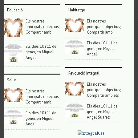
Educació
Habitatge
Els nostres
Els nostres
principals objectius;
principals objectius;
Compartir amb
Compartir amb
Els dies 10 i 11 de
Els dies 10 i 11 de
gener, en Miguel
gener, en Miguel
Angel
Angel
Revolució Integral
Salut
Els nostres
principals objectius;
Els nostres
Compartir amb els
principals objectius;
Compartir amb
Els dies 10 i 11 de
gener, en Miguel
Els dies 10 i 11 de
Angel Suarez,
gener, en Miguel
Angel