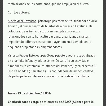
motivaciones de los hortelanos, que los empuja en el huerto.
Con los autores:
Albert Vidal Raventós
, psicólogo psicoterapeuta , fundador de Ocio
Agrario , el primer centro de huertos de alquiler en Cataluña . Ha
colaborado sin ánimo de lucro en múltiples proyectos
relacionados con la horticultura urbana, organizando charlas,
impartiendo talleres y asesorando ayuntamientos, entidades o
pequeños propietarios y emprendedores
Vanessa Prades Estévez
, psicóloga psicoterapeuta , especializada
en el ámbito infantil y adolescente . Desarrolla su actividad en
Simbólicos Psicoterapia ( Vilafranca del Penedès) , y en el centro El
Hilo de Ariadna ( Barcelona ) . Es cofundadora de ambos centros .
Ha participado en diferentes proyectos de horticultura urbana .
Jueves 19 de diciembre, 19:00 h
Charla/debate a cargo de miembros de ASAC! (Alianza para la