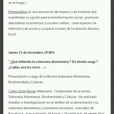
en el hogar ) .
Entrepueblos
es una asociación de mujeres y de hombres que
manifiestan su opción para la transformación social , promover
alternativas económicas y sociales viables , crear espacios de
reflexión y de acción y cooperar a través de la relación directa y
local .
Jueves 12 de diciembre, 19:00 h
“¿Qué defiende la soberanía alimentaria ? De dónde surge ?
¿Cuáles son los retos … »
Presentación a cargo de la Revista Soberanía Alimentaria ,
Biodiversidad y Culturas .
Carles Soler Novás
Veterinario . Colaborador de la revista
Soberanía Alimentaria , Biodiversidad y Culturas . Ha realizado
estudios e Investigaciones en el ámbito de la alimentación y la
soberanía alimentaria ( comedores escolares , mercados de
Barcelona , acaparamiento de tierras ) . Durante más de veinte años