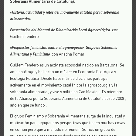
Soberania Alimentaria de Cataluña)
.
«Historia, actualidat y retos del movimiento catalán por la soberania
alimentaria»
Presentación del Manual de Dinamización Local Agroecológica.
con
Guillem Tendero
«Propuestas feministas contra el agronegocio» Grupo de Soberania
Alimentaria y Feminismo
con Ariadna Pomar
Guillem Tendero
es un activista ecosocial nacido en Barcelona . Se
ambientólogo y ha hecho un máster en Economía Ecológica y
Ecología Política . Desde hace más de diez años participa
activamente en el movimiento catalán por la agroecología y la
soberanía alimentaria , y vive y milita en Can Masdeu . Es miembro
de la Alianza por la Soberanía Alimentaria de Cataluña desde 2008 ,
año en que se fundó .
El grupo Feminismo y Soberanía Alimentaria
surge de la inquietud y
motivación para agrupar dos perspectivas que tienen muchas cosas
en común pero que a menudo no reúnen . Somos un grupo de