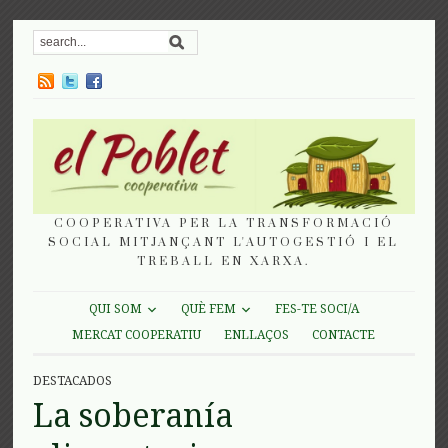
COOPERATIVA PER LA TRANSFORMACIÓ
SOCIAL MITJANÇANT L'AUTOGESTIÓ I EL
TREBALL EN XARXA.
QUI SOM
QUÈ FEM
FES-TE SOCI/A
MERCAT COOPERATIU
ENLLAÇOS
CONTACTE
DESTACADOS
La soberanía