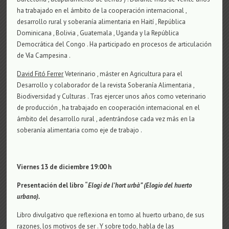
ha trabajado en el ámbito de la cooperación internacional ,
desarrollo rural y soberanía alimentaria en Haití , República
Dominicana , Bolivia , Guatemala , Uganda y la República
Democrática del Congo . Ha participado en procesos de articulación
de Vía Campesina .
David Fitó Ferrer
Veterinario , máster en Agricultura para el
Desarrollo y colaborador de la revista Soberanía Alimentaria ,
Biodiversidad y Culturas . Tras ejercer unos años como veterinario
de producción , ha trabajado en cooperación internacional en el
ámbito del desarrollo rural , adentrándose cada vez más en la
soberanía alimentaria como eje de trabajo .
Viernes 13 de diciembre 19:00 h
Presentación del libro “
Elogi de l’hort urbà” (Elogio del huerto
urbano).
Libro divulgativo que reflexiona en torno al huerto urbano, de sus
razones, los motivos de ser . Y sobre todo, habla de las