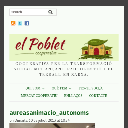
COOPERATIVA PER LA TRANSFORMACIÓ
SOCIAL MITJANÇANT L'AUTOGESTIÓ I EL
TREBALL EN XARXA.
QUI SOM
QUÈ FEM
FES-TE SOCI/A
MERCAT COOPERATIU
ENLLAÇOS
CONTACTE
aureasanimacio_autonoms
on Dimarts, 30 de juliol, 2013 at 10:54