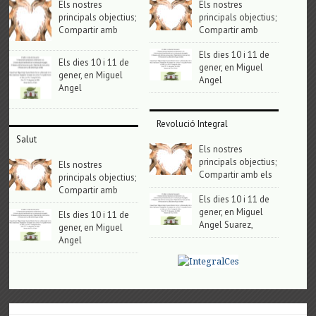
Els nostres
Els nostres
principals objectius;
principals objectius;
Compartir amb
Compartir amb
Els dies 10 i 11 de
Els dies 10 i 11 de
gener, en Miguel
gener, en Miguel
Angel
Angel
Revolució Integral
Salut
Els nostres
principals objectius;
Els nostres
Compartir amb els
principals objectius;
Compartir amb
Els dies 10 i 11 de
gener, en Miguel
Els dies 10 i 11 de
Angel Suarez,
gener, en Miguel
Angel