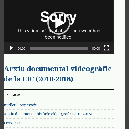
de
vídeo
00:00
00:00
Arxiu documental videogràfic
de la CIC (2010-2018)
Enllaços
Butlletí Cooperatiu
Arxiu documental històric videogràfic (2010-2018)
Ecoxarxes