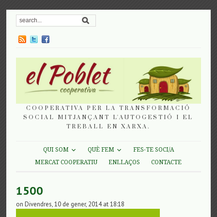
COOPERATIVA PER LA TRANSFORMACIÓ
SOCIAL MITJANÇANT L'AUTOGESTIÓ I EL
TREBALL EN XARXA.
QUI SOM
QUÈ FEM
FES-TE SOCI/A
MERCAT COOPERATIU
ENLLAÇOS
CONTACTE
1500
on Divendres, 10 de gener, 2014 at 18:18