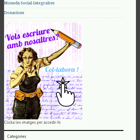
Moneda Social-Integralces
Donacions
Clicka les imatges per accedir-hi
Categories