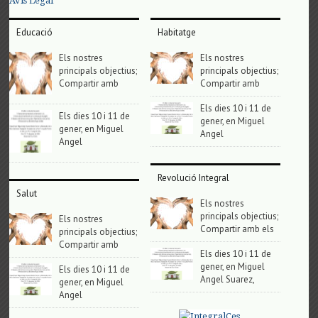
Avis Legal
Educació
Habitatge
Els nostres
Els nostres
principals objectius;
principals objectius;
Compartir amb
Compartir amb
Els dies 10 i 11 de
Els dies 10 i 11 de
gener, en Miguel
gener, en Miguel
Angel
Angel
Revolució Integral
Salut
Els nostres
principals objectius;
Els nostres
Compartir amb els
principals objectius;
Compartir amb
Els dies 10 i 11 de
gener, en Miguel
Els dies 10 i 11 de
Angel Suarez,
gener, en Miguel
Angel