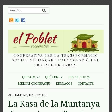
COOPERATIVA PER LA TRANSFORMACIÓ
SOCIAL MITJANÇANT L'AUTOGESTIÓ I EL
TREBALL EN XARXA.
QUI SOM
QUÈ FEM
FES-TE SOCI/A
MERCAT COOPERATIU
ENLLAÇOS
CONTACTE
ACTUALITAT
/
HABITATGE
La Kasa de la Muntanya