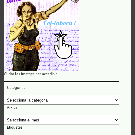
Clicka les imatges per accedir-hi
Categories
Categories
Arxius
Arxius
Etiquetes