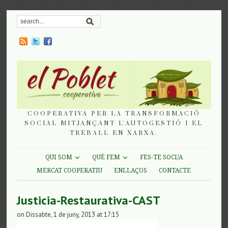
COOPERATIVA PER LA TRANSFORMACIÓ
SOCIAL MITJANÇANT L'AUTOGESTIÓ I EL
TREBALL EN XARXA.
QUI SOM
QUÈ FEM
FES-TE SOCI/A
MERCAT COOPERATIU
ENLLAÇOS
CONTACTE
Justicia-Restaurativa-CAST
on Dissabte, 1 de juny, 2013 at 17:15