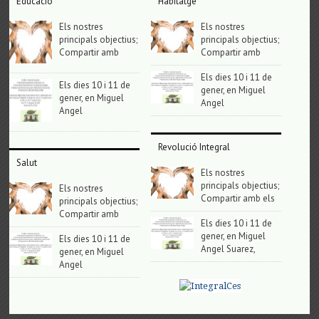
Educació
Habitatge
Els nostres
Els nostres
principals objectius;
principals objectius;
Compartir amb
Compartir amb
Els dies 10 i 11 de
Els dies 10 i 11 de
gener, en Miguel
gener, en Miguel
Angel
Angel
Revolució Integral
Salut
Els nostres
principals objectius;
Els nostres
Compartir amb els
principals objectius;
Compartir amb
Els dies 10 i 11 de
gener, en Miguel
Els dies 10 i 11 de
Angel Suarez,
gener, en Miguel
Angel