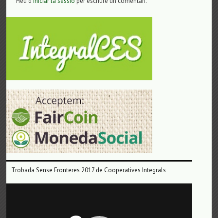
Heu d'
iniciar la sessió
per escriure un comentari.
Trobada Sense Fronteres 2017 de Cooperatives Integrals
Reproductor
de
vídeo