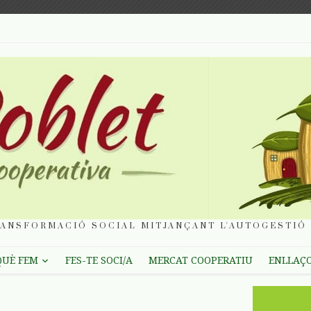
ANSFORMACIÓ SOCIAL MITJANÇANT L'AUTOGESTIÓ 
QUÈ FEM
FES-TE SOCI/A
MERCAT COOPERATIU
ENLLAÇ