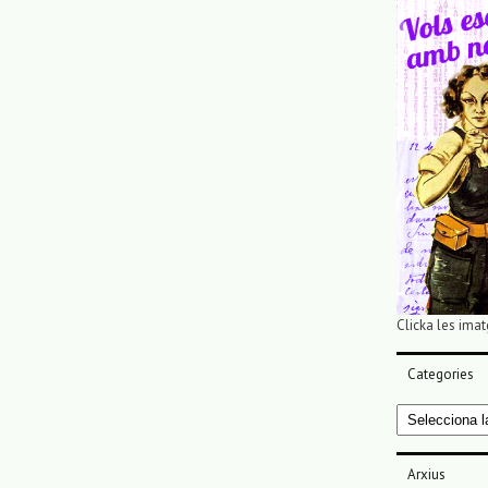
Clicka les imat
Categories
Categories
Arxius