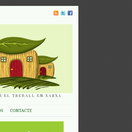
I EL TREBALL EN XARXA.
OS
CONTACTE