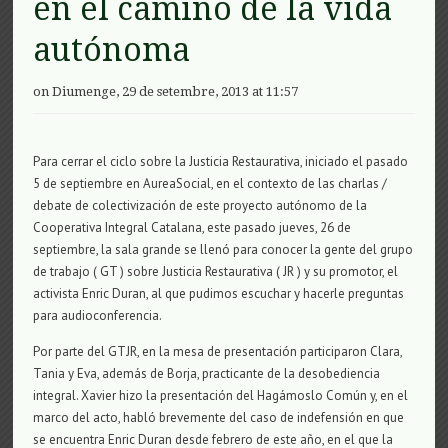
en el camino de la vida
autónoma
on Diumenge, 29 de setembre, 2013 at 11:57
Para cerrar el ciclo sobre la Justicia Restaurativa, iniciado el pasado
5 de septiembre en AureaSocial, en el contexto de las charlas /
debate de colectivización de este proyecto autónomo de la
Cooperativa Integral Catalana, este pasado jueves, 26 de
septiembre, la sala grande se llenó para conocer la gente del grupo
de trabajo ( GT ) sobre Justicia Restaurativa ( JR ) y su promotor, el
activista Enric Duran, al que pudimos escuchar y hacerle preguntas
para audioconferencia.
Por parte del GTJR, en la mesa de presentación participaron Clara,
Tania y Eva, además de Borja, practicante de la desobediencia
integral. Xavier hizo la presentación del Hagámoslo Común y, en el
marco del acto, habló brevemente del caso de indefensión en que
se encuentra Enric Duran desde febrero de este año, en el que la