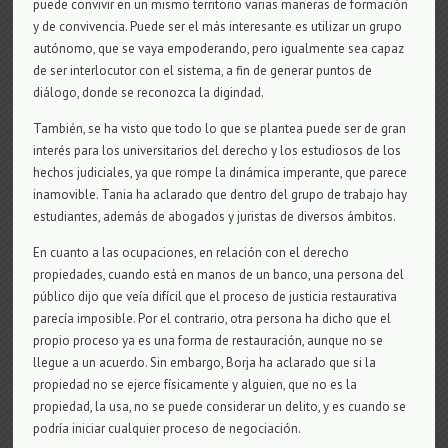
puede convivir en un mismo territorio varias maneras de formación
y de convivencia. Puede ser el más interesante es utilizar un grupo
autónomo, que se vaya empoderando, pero igualmente sea capaz
de ser interlocutor con el sistema, a fin de generar puntos de
diálogo, donde se reconozca la digindad.
También, se ha visto que todo lo que se plantea puede ser de gran
interés para los universitarios del derecho y los estudiosos de los
hechos judiciales, ya que rompe la dinámica imperante, que parece
inamovible. Tania ha aclarado que dentro del grupo de trabajo hay
estudiantes, además de abogados y juristas de diversos ámbitos.
En cuanto a las ocupaciones, en relación con el derecho
propiedades, cuando está en manos de un banco, una persona del
público dijo que veía difícil que el proceso de justicia restaurativa
parecía imposible. Por el contrario, otra persona ha dicho que el
propio proceso ya es una forma de restauración, aunque no se
llegue a un acuerdo. Sin embargo, Borja ha aclarado que si la
propiedad no se ejerce físicamente y alguien, que no es la
propiedad, la usa, no se puede considerar un delito, y es cuando se
podría iniciar cualquier proceso de negociación.