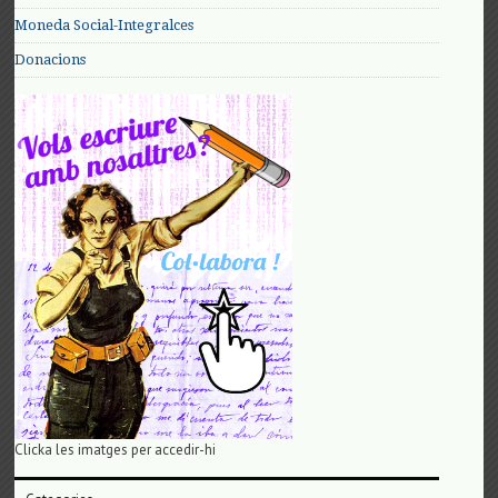
Moneda Social-Integralces
Donacions
Clicka les imatges per accedir-hi