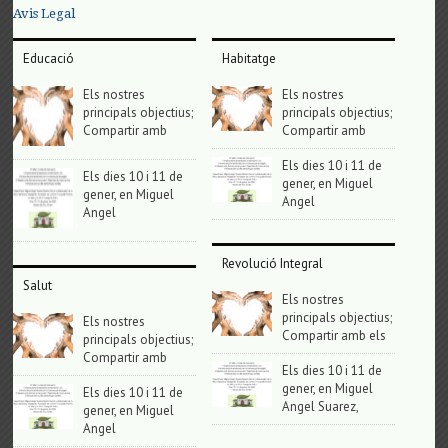
Avis Legal
Educació
Habitatge
Els nostres
Els nostres
principals objectius;
principals objectius;
Compartir amb
Compartir amb
Els dies 10 i 11 de
Els dies 10 i 11 de
gener, en Miguel
gener, en Miguel
Angel
Angel
Revolució Integral
Salut
Els nostres
principals objectius;
Els nostres
Compartir amb els
principals objectius;
Compartir amb
Els dies 10 i 11 de
gener, en Miguel
Els dies 10 i 11 de
Angel Suarez,
gener, en Miguel
Angel