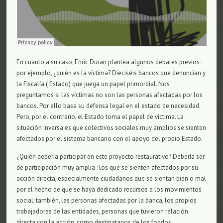
En cuanto a su caso, Enric Duran plantea algunos debates previos :
por ejemplo, ¿quién es la víctima? Dieciséis bancos que denuncian y
la Fiscalía ( Estado) que juega un papel primordial. Nos
preguntamos si las víctimas no son las personas afectadas por los
bancos. Por ello basa su defensa legal en el estado de necesidad.
Pero, por el contrario, el Estado toma el papel de víctima. La
situación inversa es que colectivos sociales muy amplios se sienten
afectados por el sistema bancario con el apoyo del propio Estado.
¿Quién debería participar en este proyecto restaurativo? Debería ser
de participación muy amplia : los que se sienten afectados por su
acción directa, especialmente ciudadanos que se sientan bien o mal
por el hecho de que se haya dedicado recursos a los movimientos
social; también, las personas afectadas por la banca, los propios
trabajadores de las entidades, personas que tuvieron relación
directa con la acción, como destinatarios de los fondos…