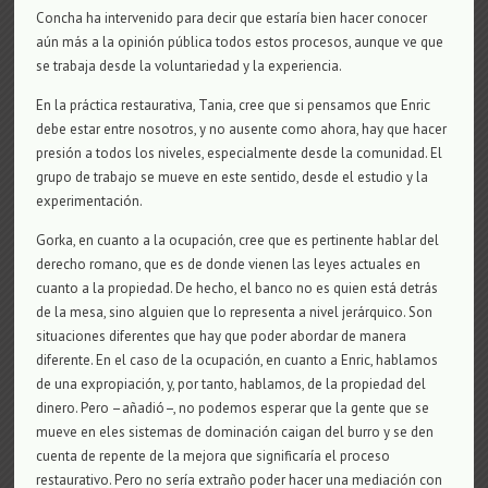
Concha ha intervenido para decir que estaría bien hacer conocer
aún más a la opinión pública todos estos procesos, aunque ve que
se trabaja desde la voluntariedad y la experiencia.
En la práctica restaurativa, Tania, cree que si pensamos que Enric
debe estar entre nosotros, y no ausente como ahora, hay que hacer
presión a todos los niveles, especialmente desde la comunidad. El
grupo de trabajo se mueve en este sentido, desde el estudio y la
experimentación.
Gorka, en cuanto a la ocupación, cree que es pertinente hablar del
derecho romano, que es de donde vienen las leyes actuales en
cuanto a la propiedad. De hecho, el banco no es quien está detrás
de la mesa, sino alguien que lo representa a nivel jerárquico. Son
situaciones diferentes que hay que poder abordar de manera
diferente. En el caso de la ocupación, en cuanto a Enric, hablamos
de una expropiación, y, por tanto, hablamos, de la propiedad del
dinero. Pero –añadió–, no podemos esperar que la gente que se
mueve en eles sistemas de dominación caigan del burro y se den
cuenta de repente de la mejora que significaría el proceso
restaurativo. Pero no sería extraño poder hacer una mediación con