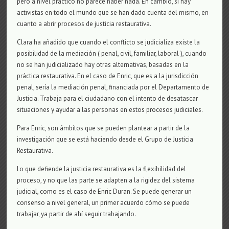
pero a nivel práctico no parece haber nada. En cambio, sí hay
activistas en todo el mundo que se han dado cuenta del mismo, en
cuanto a abrir procesos de justicia restaurativa.
Clara ha añadido que cuando el conflicto se judicializa existe la
posibilidad de la mediación ( penal, civil, familiar, laboral ), cuando
no se han judicializado hay otras alternativas, basadas en la
práctica restaurativa. En el caso de Enric, que es a la jurisdicción
penal, sería la mediación penal, financiada por el Departamento de
Justicia. Trabaja para el ciudadano con el intento de desatascar
situaciones y ayudar a las personas en estos procesos judiciales.
Para Enric, son ámbitos que se pueden plantear a partir de la
investigación que se está haciendo desde el Grupo de Justicia
Restaurativa.
Lo que defiende la justicia restaurativa es la flexibilidad del
proceso, y no que las parte se adapten a la rigidez del sistema
judicial, como es el caso de Enric Duran. Se puede generar un
consenso a nivel general, un primer acuerdo cómo se puede
trabajar, ya partir de ahí seguir trabajando.