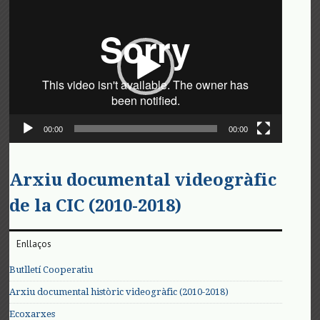
de
vídeo
00:00
00:00
Arxiu documental videogràfic
de la CIC (2010-2018)
Enllaços
Butlletí Cooperatiu
Arxiu documental històric videogràfic (2010-2018)
Ecoxarxes