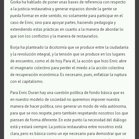
Gorka ha hablado de poner unas bases de referencia con respecto
a la justicia restaurativa y generar espacios donde la gente se
pueda formar en este sentido, no solamente para participar en el
caso de Enric, sino para apoyar partes, haciendo pedagogía y
extendiendo estas prácticas en cuanto a la manera de abordar lo
que son los conflictos y la manera de restaurarlos.
Borja ha planteado la dicotomía que se produce entre la ciudadanía
y la revolución integral, y la tensión que se produce en los lugares
de encuentro, como el de hoy. Para él, la acción que hizo Enric abre
el imaginario colectivo para perder el miedo a la acción colectiva
de recuperación económica. Es necesario, pues, enfatizar la ruptura
con el capitalismo.
Para Enric Duran hay una cuestión política de fondo básica que es
en nuestro modelo de sociedad no queremos imponer nuestra
manera de hacer política, sino generar un modo de vida autónoma,
para que se nos respete, pero también respetando nosotros los que
piensen de forma diferente. En este punto la necesidad del diálogo
está y estará siempre. La justicia restaurativa entre nosotros está
clara, pero es básica como un eje necesario para demostrar que se