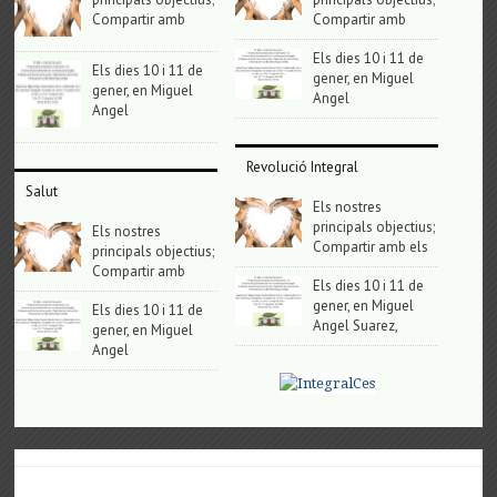
Compartir amb
Compartir amb
Els dies 10 i 11 de
Els dies 10 i 11 de
gener, en Miguel
gener, en Miguel
Angel
Angel
Revolució Integral
Salut
Els nostres
principals objectius;
Els nostres
Compartir amb els
principals objectius;
Compartir amb
Els dies 10 i 11 de
gener, en Miguel
Els dies 10 i 11 de
Angel Suarez,
gener, en Miguel
Angel