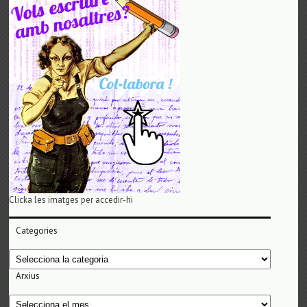
Clicka les imatges per accedir-hi
Categories
Categories
Arxius
Arxius