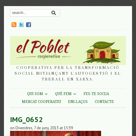
COOPERATIVA PER LA TRANSFORMACIÓ
SOCIAL MITJANÇANT L'AUTOGESTIÓ I EL
TREBALL EN XARXA.
QUI SOM
QUÈ FEM
FES-TE SOCI/A
MERCAT COOPERATIU
ENLLAÇOS
CONTACTE
IMG_0652
on Divendres, 7 de juny, 2013 at 15:39