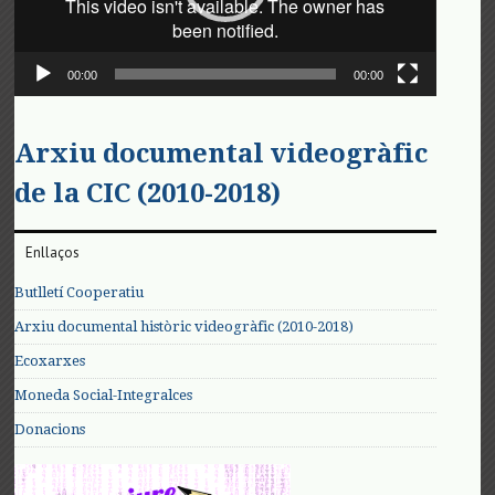
00:00
00:00
Arxiu documental videogràfic
de la CIC (2010-2018)
Enllaços
Butlletí Cooperatiu
Arxiu documental històric videogràfic (2010-2018)
Ecoxarxes
Moneda Social-Integralces
Donacions