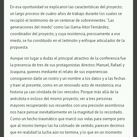
En esa oportunidad se explicaron las características del proyecto;
un largo proceso de cuatro años de trabajo durante los cuales se
recopiló el testimonio de un centenar de sobrevivientes. “Las
generaciones del miedo” como las llama Aitor Fernández,
coordinador del proyecto, y cuya resistencia, precisamente a ese
miedo, se ha constituido en el leitmotiv y enfoque articulador de la
propuesta.
Aunque sin lugar a dudas el principal atractivo de la conferencia fue
la presencia de tres de sus protagonistas directos: Manuel, Rafael y
Joaquina, quienes mediante el relato de sus experiencias
consiguieron darle un rostro y un nombre a los datos y a las fechas
y traer al presente, como en un renovado acto de resistencia, esa
historia ya casi olvidada de los vencidos. Porque más allá de la
anécdota e incluso del mismo proyecto, ver a tres personas
mayores recuperando sus recuerdos con una precisión asombrosa
nos hace pensar inevitablemente en la magnitud de lo recordado.
Como un hecho traumático que marcó sus vidas para siempre pero
que al mismo tiempo las ha colmado de sentido, parecen decirnos
que en realidad la lucha aún no termina, y lo que en un momento