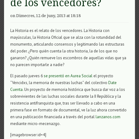
de los vencedores?
on Dimecres, 12 de juny, 2013 at 18:18
La Historia es el relato de los vencedores. La Historia con
mayúsculas, la Historia Oficial que se alza con la rotundidad del
monumento, articulando consensos y legitimando las estructuras
del poder. ¿Pero quién cuenta la otra historia, la de los que no
ganaron? ¿Quién remueve los escombros de aquellas vidas que ya
no parecen importarle a nadie?
El pasado jueves 6
se presentó en Aurea Social
el proyecto
“Vencidxs, la memoria de nuestras luchas” del colectivo
Date
Cuenta
. Un proyecto de memoria histórica que busca dar voz a los
sobrevivientes de las luchas sociales durante la II República y la
resistencia antifranquista que, tras ser llevado a cabo en una
primera fase en formato de documental, ve la luz ahora convertido
en una publicación financiada a través del portal
lanzanos.com
mediante micro-mecenazgo.
[imagebrowser id=4]