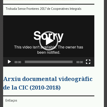
Trobada Sense Fronteres 2017 de Cooperatives Integrals
Reproductor
de
vídeo
00:00
00:00
Arxiu documental videogràfic
de la CIC (2010-2018)
Enllaços