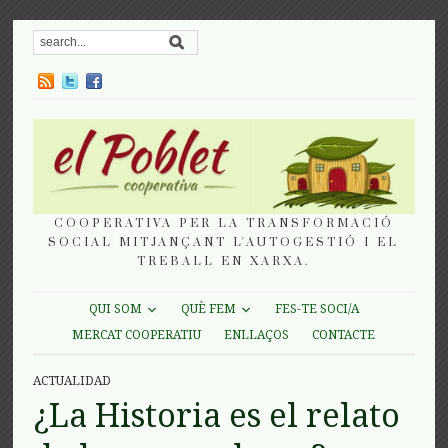
COOPERATIVA PER LA TRANSFORMACIÓ
SOCIAL MITJANÇANT L'AUTOGESTIÓ I EL
TREBALL EN XARXA.
QUI SOM
QUÈ FEM
FES-TE SOCI/A
MERCAT COOPERATIU
ENLLAÇOS
CONTACTE
ACTUALIDAD
¿La Historia es el relato