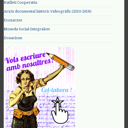
Butlletí Cooperatiu
Arxiu documental històric videogràfic (2010-2018)
Ecoxarxes
Moneda Social-Integralces
Donacions