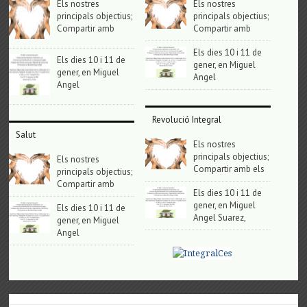
Els nostres
Els nostres
principals objectius;
principals objectius;
Compartir amb
Compartir amb
Els dies 10 i 11 de
Els dies 10 i 11 de
gener, en Miguel
gener, en Miguel
Angel
Angel
Revolució Integral
Salut
Els nostres
principals objectius;
Els nostres
Compartir amb els
principals objectius;
Compartir amb
Els dies 10 i 11 de
gener, en Miguel
Els dies 10 i 11 de
Angel Suarez,
gener, en Miguel
Angel