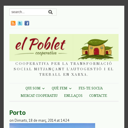
COOPERATIVA PER LA TRANSFORMACIÓ
SOCIAL MITJANÇANT L'AUTOGESTIÓ I EL
TREBALL EN XARXA.
QUI SOM
QUÈ FEM
FES-TE SOCI/A
MERCAT COOPERATIU
ENLLAÇOS
CONTACTE
Porto
on Dimarts, 18 de març, 2014 at 14:24