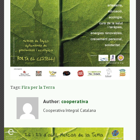
Tags:
Fira per la Terra
Author:
cooperativa
Cooperativa Integral Catalana