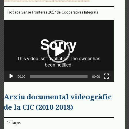
Trobada Sense Fronteres 2017 de Cooperatives Integrals
Reproductor
de
vídeo
00:00
00:00
Arxiu documental videogràfic
de la CIC (2010-2018)
Enllaços