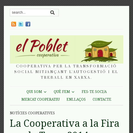
COOPERATIVA PER LA TRANSFORMACIÓ
SOCIAL MITJANÇANT L'AUTOGESTIÓ I EL
TREBALL EN XARXA.
QUI SOM
QUÈ FEM
FES-TE SOCI/A
MERCAT COOPERATIU
ENLLAÇOS
CONTACTE
NOTÍCIES COOPERATIVES
La Cooperativa a la Fira