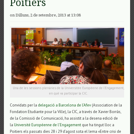
Poitiers
on Dilluns, 2 de setembre, 2013 at 13:08
Una de les sessions plenàries de la Universitée Européene de l’Engagement,
en què va participar la CIC.
Convidats per la
delegació a Barcelona de l’Afev
(Association de la
Fondation Etudiante pour la Ville), la CIC, a través de Xavier Borràs,
de la Comissió de Comunicació, ha assistit a la desena edició de
la
Université Européenne de l’Engagement
que ha tingut lloc a
Poitiers els passats dies 28 i 29 d’agost sota el lema «Entre crisi de