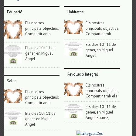
Educació
Habitatge
Els nostres
Els nostres
principals objectius;
principals objectius;
Compartir amb
Compartir amb
Els dies 10 i 11 de
Els dies 10 i 11 de
gener, en Miguel
gener, en Miguel
Angel
Angel
Revolució Integral
Salut
Els nostres
principals objectius;
Els nostres
Compartir amb els
principals objectius;
Compartir amb
Els dies 10 i 11 de
gener, en Miguel
Els dies 10 i 11 de
Angel Suarez,
gener, en Miguel
Angel