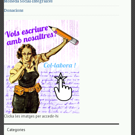
Moneda Social-Integralces
Donacions
Clicka les imatges per accedir-hi
Categories