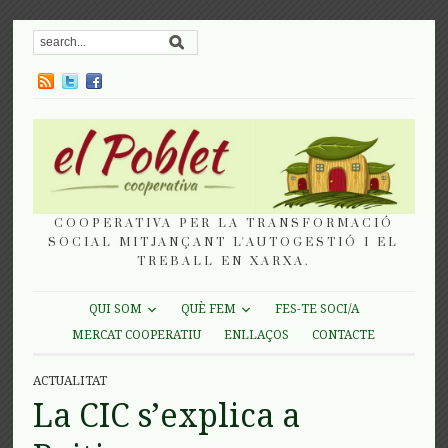
COOPERATIVA PER LA TRANSFORMACIÓ
SOCIAL MITJANÇANT L'AUTOGESTIÓ I EL
TREBALL EN XARXA.
QUI SOM
QUÈ FEM
FES-TE SOCI/A
MERCAT COOPERATIU
ENLLAÇOS
CONTACTE
ACTUALITAT
La CIC s’explica a