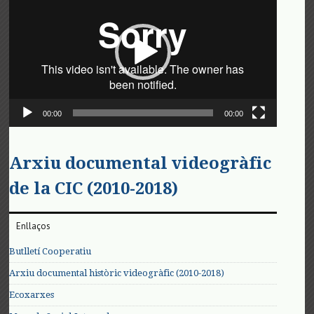
vídeo
00:00
00:00
Arxiu documental videogràfic
de la CIC (2010-2018)
Enllaços
Butlletí Cooperatiu
Arxiu documental històric videogràfic (2010-2018)
Ecoxarxes