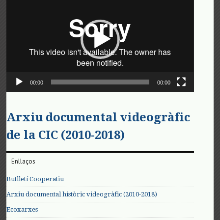
de
vídeo
00:00
00:00
Arxiu documental videogràfic
de la CIC (2010-2018)
Enllaços
Butlletí Cooperatiu
Arxiu documental històric videogràfic (2010-2018)
Ecoxarxes