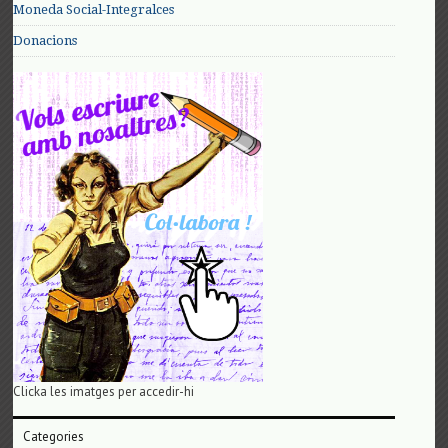
Moneda Social-Integralces
Donacions
Clicka les imatges per accedir-hi
Categories