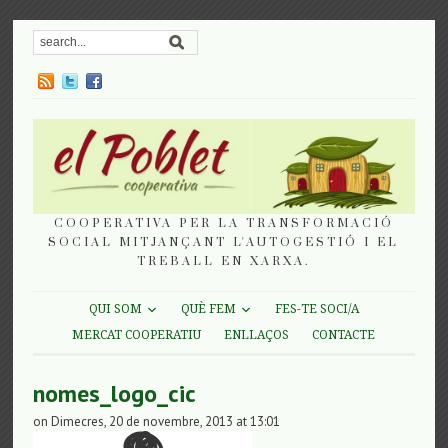
COOPERATIVA PER LA TRANSFORMACIÓ
SOCIAL MITJANÇANT L'AUTOGESTIÓ I EL
TREBALL EN XARXA.
QUI SOM
QUÈ FEM
FES-TE SOCI/A
MERCAT COOPERATIU
ENLLAÇOS
CONTACTE
nomes_logo_cic
on Dimecres, 20 de novembre, 2013 at 13:01