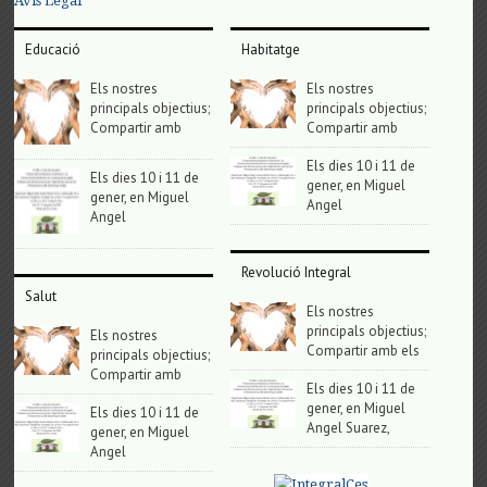
Avis Legal
Educació
Habitatge
Els nostres
Els nostres
principals objectius;
principals objectius;
Compartir amb
Compartir amb
Els dies 10 i 11 de
Els dies 10 i 11 de
gener, en Miguel
gener, en Miguel
Angel
Angel
Revolució Integral
Salut
Els nostres
principals objectius;
Els nostres
Compartir amb els
principals objectius;
Compartir amb
Els dies 10 i 11 de
gener, en Miguel
Els dies 10 i 11 de
Angel Suarez,
gener, en Miguel
Angel