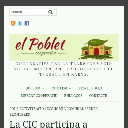
COOPERATIVA PER LA TRANSFORMACIÓ
SOCIAL MITJANÇANT L'AUTOGESTIÓ I EL
TREBALL EN XARXA.
QUI SOM
QUÈ FEM
FES-TE SOCI/A
MERCAT COOPERATIU
ENLLAÇOS
CONTACTE
COL·LECTIVITZACIÓ
/
ECONOMIA COMUNAL
/
SENSE
FRONTERES
La CIC participa a