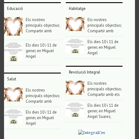
Educació
Habitatge
Els nostres
Els nostres
principals objectius;
principals objectius;
Compartir amb
Compartir amb
Els dies 10 i 11 de
Els dies 10 i 11 de
gener, en Miguel
gener, en Miguel
Angel
Angel
Revolució Integral
Salut
Els nostres
principals objectius;
Els nostres
Compartir amb els
principals objectius;
Compartir amb
Els dies 10 i 11 de
gener, en Miguel
Els dies 10 i 11 de
Angel Suarez,
gener, en Miguel
Angel