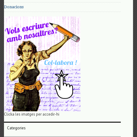
Donacions
Clicka les imatges per accedir-hi
Categories