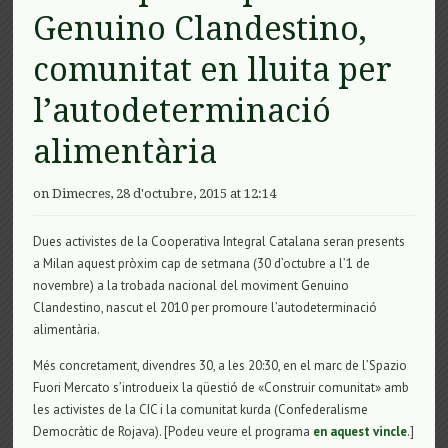
Genuino Clandestino,
comunitat en lluita per
l’autodeterminació
alimentària
on Dimecres, 28 d'octubre, 2015 at 12:14
Dues activistes de la Cooperativa Integral Catalana seran presents
a Milan aquest pròxim cap de setmana (30 d’octubre a l’1 de
novembre) a la trobada nacional del moviment Genuino
Clandestino, nascut el 2010 per promoure l’autodeterminació
alimentària.
Més concretament, divendres 30, a les 20:30, en el marc de l’Spazio
Fuori Mercato s’introdueix la qüestió de «Construir comunitat» amb
les activistes de la CIC i la comunitat kurda (Confederalisme
Democràtic de Rojava). [Podeu veure el programa
en aquest vincle
.]