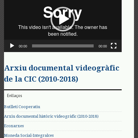
vídeo
00:00
00:00
Arxiu documental videogràfic
de la CIC (2010-2018)
Enllaços
Butlletí Cooperatiu
Arxiu documental històric videogràfic (2010-2018)
Ecoxarxes
Moneda Social-Integralces