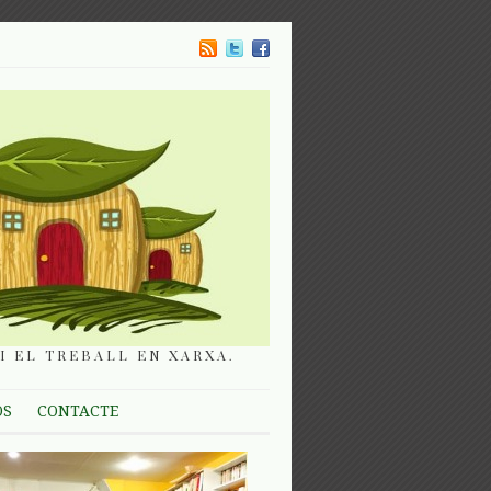
I EL TREBALL EN XARXA.
OS
CONTACTE