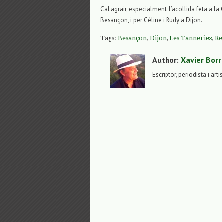
Cal agrair, especialment, l’acollida feta a l
Besançon, i per Céline i Rudy a Dijon.
Tags:
Besançon
,
Dijon
,
Les Tanneries
,
Re
Author:
Xavier Borr
Escriptor, periodista i arti