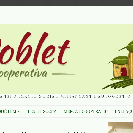
ANSFORMACIÓ SOCIAL MITJANÇANT L'AUTOGESTIÓ 
QUÈ FEM
FES-TE SOCI/A
MERCAT COOPERATIU
ENLLAÇ