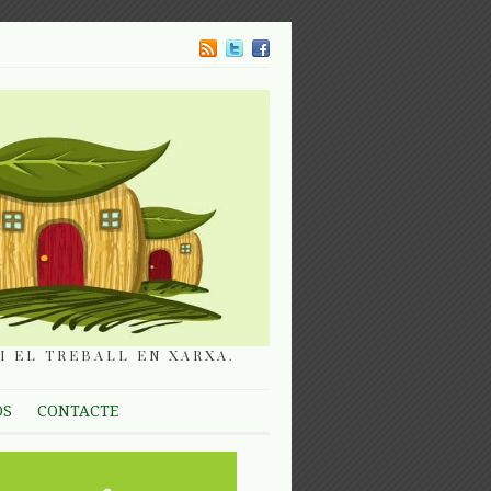
I EL TREBALL EN XARXA.
OS
CONTACTE