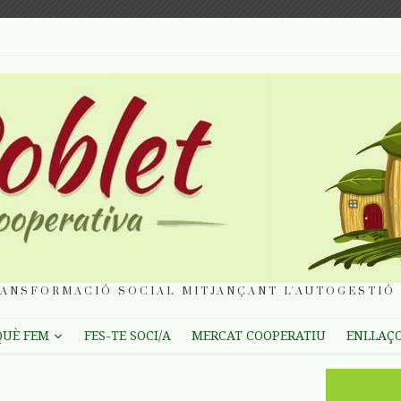
ANSFORMACIÓ SOCIAL MITJANÇANT L'AUTOGESTIÓ 
QUÈ FEM
FES-TE SOCI/A
MERCAT COOPERATIU
ENLLAÇ