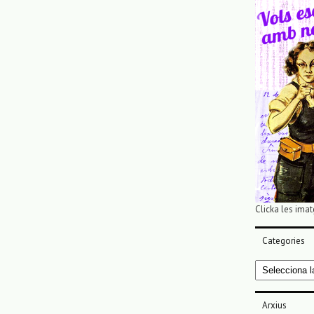
Clicka les imat
Categories
Categories
Arxius