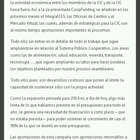
la actividad económica entre los miembros de la CIC y de la CIC
hacia fuera. Así, a la ya presentada CoopFunding, se añadirán en los
próximos meses el IntegralCES, las Oficinas de Cambio y el
Mercado Virtual, las cuales, además de estratégicas para la CIC son
al mismo tiempo aportaciones importantes al procomún.
Todo ello sin entrar en el detalle de todo el trabajo que sigue
ampliándose en relación al Sistema Público Cooperativo, con áreas
como las de alimentación, salud, educación, vivienda, transporte,
tecnología …, que siguen ampliando su labor para hacer posibles
los objetivos planteados por nuestro proceso asambleario.
Todo ello, pues, son desarrollos costosos que ponen al límite la
capacidad de sostenerse sólo con la propia actividad.
Como la expansión pensada para 2014 es, a día de hoy, algo más
lenta de lo que habíamos previsto en el presupuesto para todo el
año, se genera una necesidad de financiación a corto plazo —que
no estaba prevista— para poder sostener el crecimiento de casi el
90% de lo que se diseñó en este presupuesto.
Las aportaciones de esta campaña son aportaciones retornables a