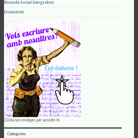
Moneda Social-Integralces
Donacions
Clicka les imatges per accedir-hi
Categories