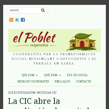
COOPERATIVA PER LA TRANSFORMACIÓ
SOCIAL MITJANÇANT L'AUTOGESTIÓ I EL
TREBALL EN XARXA.
QUI SOM
QUÈ FEM
FES-TE SOCI/A
MERCAT COOPERATIU
ENLLAÇOS
CONTACTE
COLECTIVIZACIÓN
/
NOTICIAS CIC
La CIC abre la