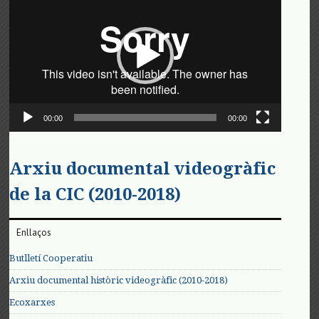
vídeo
00:00
00:00
Arxiu documental videogràfic
de la CIC (2010-2018)
Enllaços
Butlletí Cooperatiu
Arxiu documental històric videogràfic (2010-2018)
Ecoxarxes