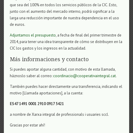
que sea del 100% en todos los servicios públicos de la CIC. Esto,
junto con el aumento del mercado interno, podrá significar a la
larga una reducción importante de nuestra dependencia en el uso
de euros.
Adjuntamos el presupuesto
, a fecha de final del primer trimestre de
2014, para tener una idea transparente de cómo se distribuyen en la
CIC los gastos y los ingresos en la actualidad.
Más informaciones y contacto
Si puedes aportar alguna cantidad, con motivo de esta llamada,
háznoslo saber al correo:
coordinacio@cooperativaintegral.cat
.
También puedes hacer directamente una transferencia, indicando el
motivo [Llamada aportaciones], a la cuenta:
ES47 1491 0001 2910 0917 5421
a nombre de Xarxa integral de professionals i usuaries sccl.
Gracias por estar ahí!