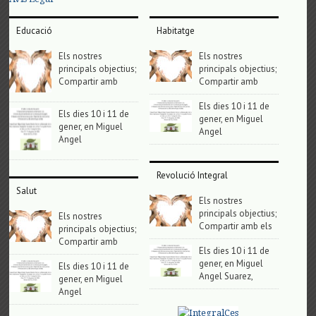
Educació
Habitatge
Els nostres
Els nostres
principals objectius;
principals objectius;
Compartir amb
Compartir amb
Els dies 10 i 11 de
Els dies 10 i 11 de
gener, en Miguel
gener, en Miguel
Angel
Angel
Revolució Integral
Salut
Els nostres
principals objectius;
Els nostres
Compartir amb els
principals objectius;
Compartir amb
Els dies 10 i 11 de
gener, en Miguel
Els dies 10 i 11 de
Angel Suarez,
gener, en Miguel
Angel