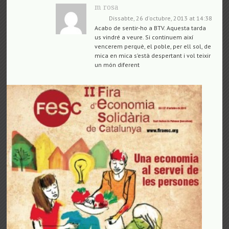
m rosa
Dissabte, 26 d'octubre, 2013 at 14:38
Acabo de sentir-ho a BTV. Aquesta tarda
us vindré a veure. Si continuem així
vencerem perquè, el poble, per ell sol, de
mica en mica s’està despertant i vol teixir
un món diferent