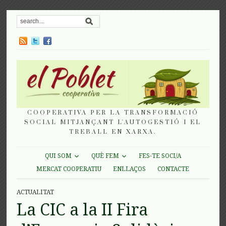
COOPERATIVA PER LA TRANSFORMACIÓ
SOCIAL MITJANÇANT L'AUTOGESTIÓ I EL
TREBALL EN XARXA.
QUI SOM
QUÈ FEM
FES-TE SOCI/A
MERCAT COOPERATIU
ENLLAÇOS
CONTACTE
ACTUALITAT
La CIC a la II Fira