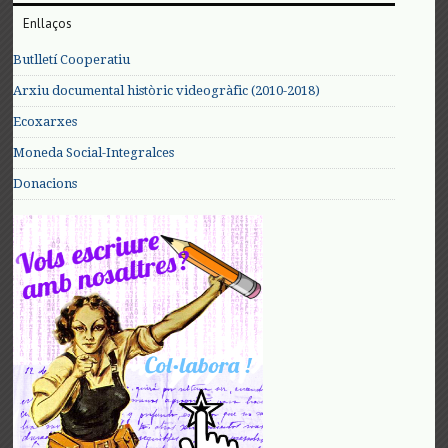
Enllaços
Butlletí Cooperatiu
Arxiu documental històric videogràfic (2010-2018)
Ecoxarxes
Moneda Social-Integralces
Donacions