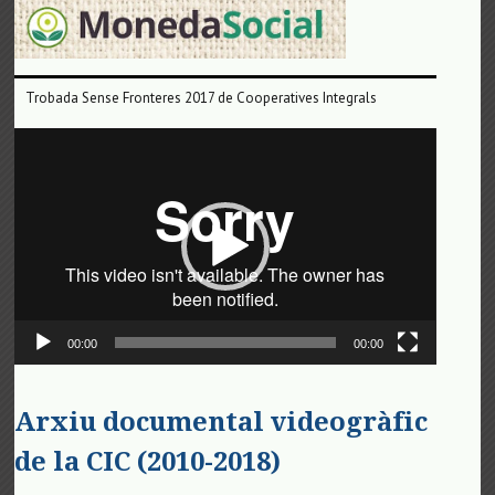
Trobada Sense Fronteres 2017 de Cooperatives Integrals
Reproductor
de
vídeo
00:00
00:00
Arxiu documental videogràfic
de la CIC (2010-2018)