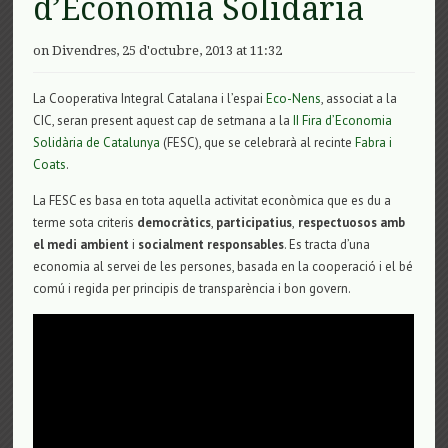
d’Economia Solidària
on Divendres, 25 d'octubre, 2013 at 11:32
La Cooperativa Integral Catalana i l’espai
Eco-Nens
, associat a la
CIC, seran present aquest cap de setmana a la
II Fira d’Economia
Solidària de Catalunya
(FESC), que se celebrarà al recinte
Fabra i
Coats
.
La FESC es basa en tota aquella activitat econòmica que es du a
terme sota criteris
democràtics
,
participatius
,
respectuosos amb
el medi ambient
i
socialment responsables
. Es tracta d’una
economia al servei de les persones, basada en la cooperació i el bé
comú i regida per principis de transparència i bon govern.