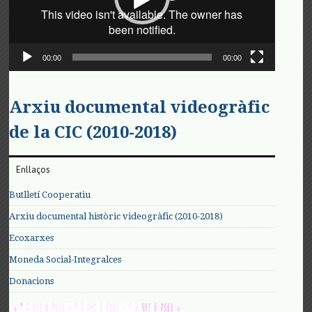
00:00
00:00
Arxiu documental videogràfic
de la CIC (2010-2018)
Enllaços
Butlletí Cooperatiu
Arxiu documental històric videogràfic (2010-2018)
Ecoxarxes
Moneda Social-Integralces
Donacions