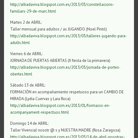
http://albadaviva.blogspot.com.es/2013/03/constellacions-
familiars-29-de-marc.html
Martes 2 de ABRIL:
Taller mensual para adultos / as JUGANDO (Noel Pintó)
http://albadaviva.blogspot.com.es/2013/03/talleres-jugando-para-
adults.html
Viernes 6 de ABRIL:
JORNADA DE PUERTAS ABIERTAS (II fiesta de la primavera)
http://albadaviva.blogspot.com.es/2013/03/jornada-de-portes-
obertes.html
Sábado 13 de ABRIL:
FORMACIÓN en acompañamiento respetuoso para un CAMBIO DE
MIRADA (Lydia Cuervas y Laia Roca)
http://albadaviva.blogspot.com.es/2013/01/formacio-en-
acompanyament-respectuos.html
Domingo 14 de ABRIL:
Taller Vivencial nosotr @ s y NUESTRA MADRE (Rosa Zaragoza)
http://albadaviva.blogspot.com.es/2013/03/14-de-abril-nosotras-