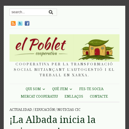
COOPERATIVA PER LA TRANSFORMACIÓ
SOCIAL MITJANÇANT L'AUTOGESTIÓ I EL
TREBALL EN XARXA.
QUI SOM
QUÈ FEM
FES-TE SOCI/A
MERCAT COOPERATIU
ENLLAÇOS
CONTACTE
ACTUALIDAD
/
EDUCACIÓN
/
NOTICIAS CIC
¡La Albada inicia la