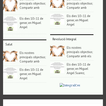
principals objectius;
principals objectius;
Compartir amb
Compartir amb
Els dies 10 i 11 de
Els dies 10 i 11 de
gener, en Miguel
gener, en Miguel
Angel
Angel
Revolució Integral
Salut
Els nostres
principals objectius;
Els nostres
Compartir amb els
principals objectius;
Compartir amb
Els dies 10 i 11 de
gener, en Miguel
Els dies 10 i 11 de
Angel Suarez,
gener, en Miguel
Angel