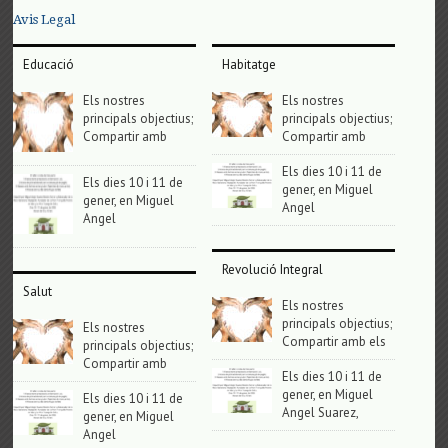
Avis Legal
Educació
Habitatge
Els nostres
Els nostres
principals objectius;
principals objectius;
Compartir amb
Compartir amb
Els dies 10 i 11 de
Els dies 10 i 11 de
gener, en Miguel
gener, en Miguel
Angel
Angel
Revolució Integral
Salut
Els nostres
principals objectius;
Els nostres
Compartir amb els
principals objectius;
Compartir amb
Els dies 10 i 11 de
gener, en Miguel
Els dies 10 i 11 de
Angel Suarez,
gener, en Miguel
Angel