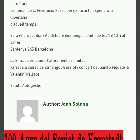
aprofitar el
centenari de la Revolució Russa per explicar la experiència
llibertaria
d’aquell temps.
Serà el proper dia 29 d’Octubre diumenge a partir de les 19,30 h al
carrer
Sardenya 263 Barcelona
La Entrada es Lliure i l’aforament es limitat.
Xerrada a càrrec de Ermengol Gassiot i concert de Juanito Piquete &
Valentin Wallace
Salut i Autogestió
Author:
Joan Solana