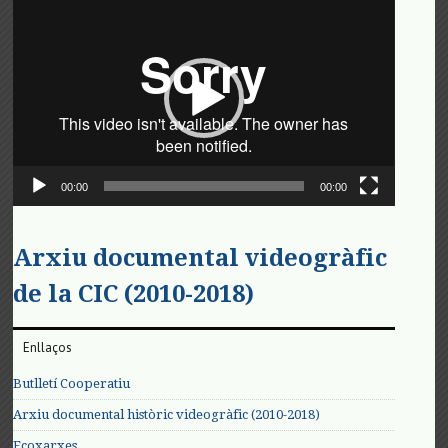
de
vídeo
00:00
00:00
Arxiu documental videogràfic
de la CIC (2010-2018)
Enllaços
Butlletí Cooperatiu
Arxiu documental històric videogràfic (2010-2018)
Ecoxarxes