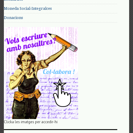
Moneda Social-Integralces
Donacions
Clicka les imatges per accedir-hi