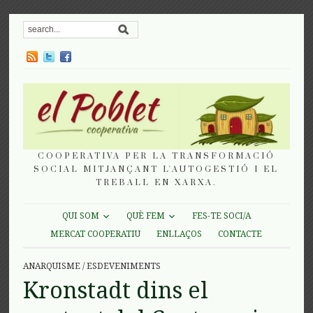
COOPERATIVA PER LA TRANSFORMACIÓ
SOCIAL MITJANÇANT L'AUTOGESTIÓ I EL
TREBALL EN XARXA.
QUI SOM
QUÈ FEM
FES-TE SOCI/A
MERCAT COOPERATIU
ENLLAÇOS
CONTACTE
ANARQUISME
/
ESDEVENIMENTS
Kronstadt dins el