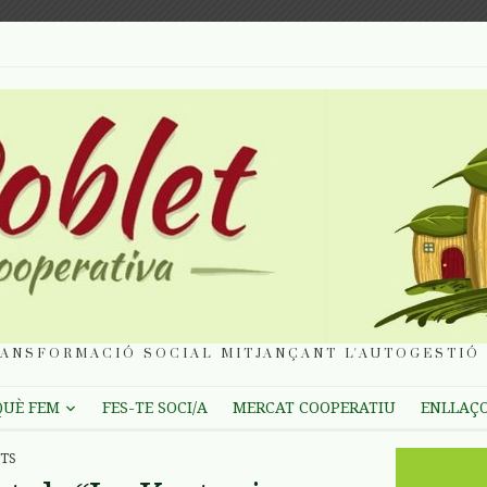
ANSFORMACIÓ SOCIAL MITJANÇANT L'AUTOGESTIÓ 
QUÈ FEM
FES-TE SOCI/A
MERCAT COOPERATIU
ENLLAÇ
TS