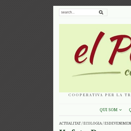
COOPERATIVA PER LA TR
QUI SOM
ACTUALITAT
/
ECOLOGIA
/
ESDEVENIMEN