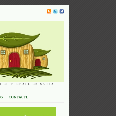
I EL TREBALL EN XARXA.
OS
CONTACTE