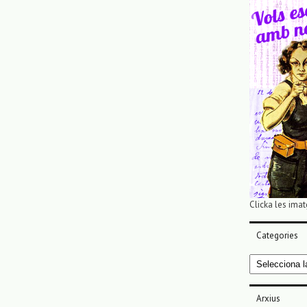
Clicka les imat
Categories
Categories
Arxius