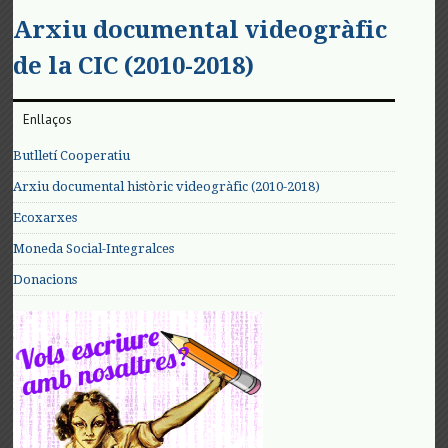
Arxiu documental videogràfic
de la CIC (2010-2018)
Enllaços
Butlletí Cooperatiu
Arxiu documental històric videogràfic (2010-2018)
Ecoxarxes
Moneda Social-Integralces
Donacions