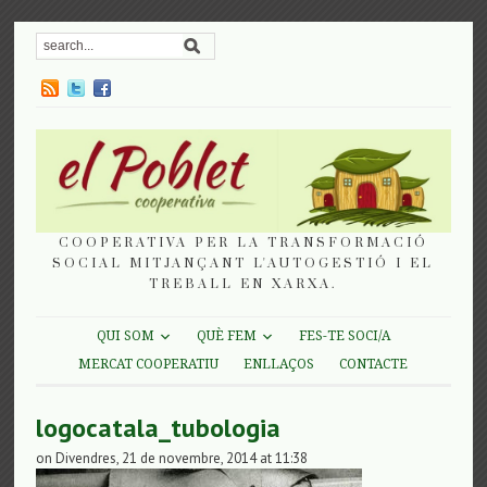
COOPERATIVA PER LA TRANSFORMACIÓ
SOCIAL MITJANÇANT L'AUTOGESTIÓ I EL
TREBALL EN XARXA.
QUI SOM
QUÈ FEM
FES-TE SOCI/A
MERCAT COOPERATIU
ENLLAÇOS
CONTACTE
logocatala_tubologia
on Divendres, 21 de novembre, 2014 at 11:38