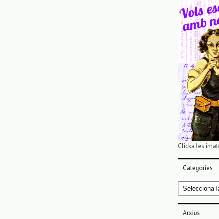
Clicka les imat
Categories
Categories
Arxius