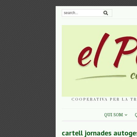
COOPERATIVA PER LA TR
QUI SOM
cartell jornades autog