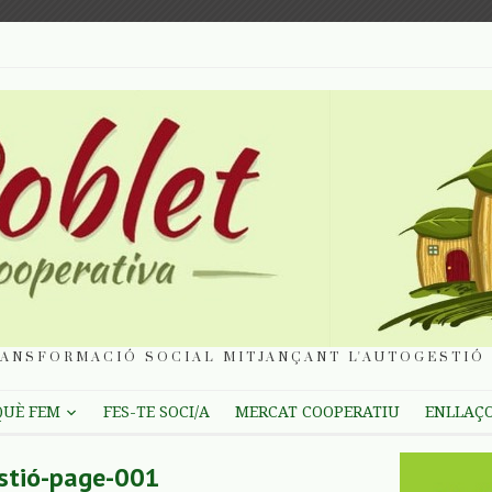
ANSFORMACIÓ SOCIAL MITJANÇANT L'AUTOGESTIÓ 
QUÈ FEM
FES-TE SOCI/A
MERCAT COOPERATIU
ENLLAÇ
estió-page-001