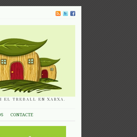
I EL TREBALL EN XARXA.
OS
CONTACTE