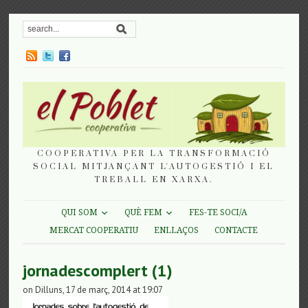
COOPERATIVA PER LA TRANSFORMACIÓ
SOCIAL MITJANÇANT L'AUTOGESTIÓ I EL
TREBALL EN XARXA.
QUI SOM
QUÈ FEM
FES-TE SOCI/A
MERCAT COOPERATIU
ENLLAÇOS
CONTACTE
jornadescomplert (1)
on Dilluns, 17 de març, 2014 at 19:07