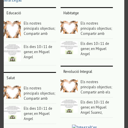
Avis Legal
Educació
Habitatge
Els nostres
Els nostres
principals objectius;
principals objectius;
Compartir amb
Compartir amb
Els dies 10 i 11 de
Els dies 10 i 11 de
gener, en Miguel
gener, en Miguel
Angel
Angel
Revolució Integral
Salut
Els nostres
principals objectius;
Els nostres
Compartir amb els
principals objectius;
Compartir amb
Els dies 10 i 11 de
gener, en Miguel
Els dies 10 i 11 de
Angel Suarez,
gener, en Miguel
Angel