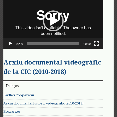
de
vídeo
00:00
00:00
Arxiu documental videogràfic
de la CIC (2010-2018)
Enllaços
Butlletí Cooperatiu
Arxiu documental històric videogràfic (2010-2018)
Ecoxarxes