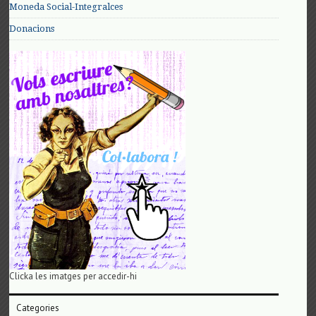
Moneda Social-Integralces
Donacions
Clicka les imatges per accedir-hi
Categories