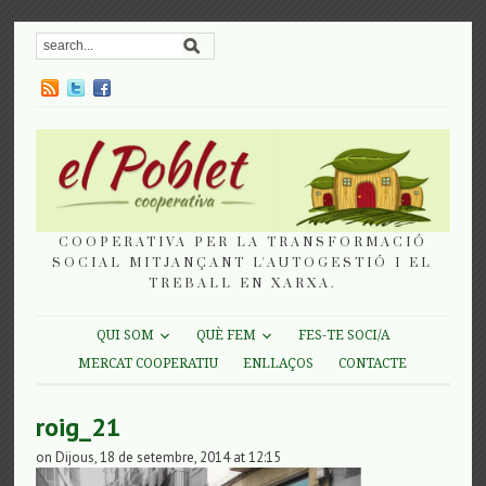
COOPERATIVA PER LA TRANSFORMACIÓ
SOCIAL MITJANÇANT L'AUTOGESTIÓ I EL
TREBALL EN XARXA.
QUI SOM
QUÈ FEM
FES-TE SOCI/A
MERCAT COOPERATIU
ENLLAÇOS
CONTACTE
roig_21
on Dijous, 18 de setembre, 2014 at 12:15