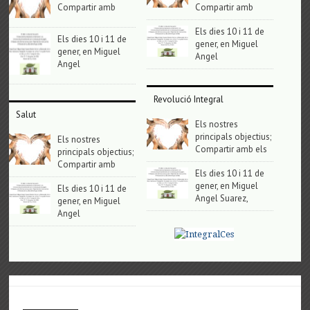
Compartir amb
Compartir amb
Els dies 10 i 11 de
Els dies 10 i 11 de
gener, en Miguel
gener, en Miguel
Angel
Angel
Revolució Integral
Salut
Els nostres
principals objectius;
Els nostres
Compartir amb els
principals objectius;
Compartir amb
Els dies 10 i 11 de
gener, en Miguel
Els dies 10 i 11 de
Angel Suarez,
gener, en Miguel
Angel