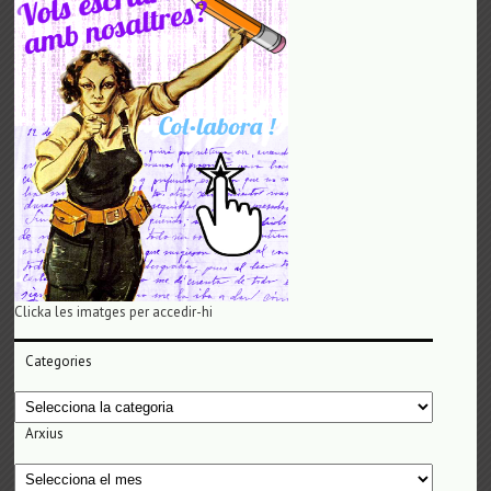
Clicka les imatges per accedir-hi
Categories
Categories
Arxius
Arxius