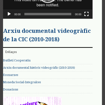
00:00
00:00
Arxiu documental videogràfic
de la CIC (2010-2018)
Enllaços
Butlletí Cooperatiu
Arxiu documental històric videogràfic (2010-2018)
Ecoxarxes
Moneda Social-Integralces
Donacions