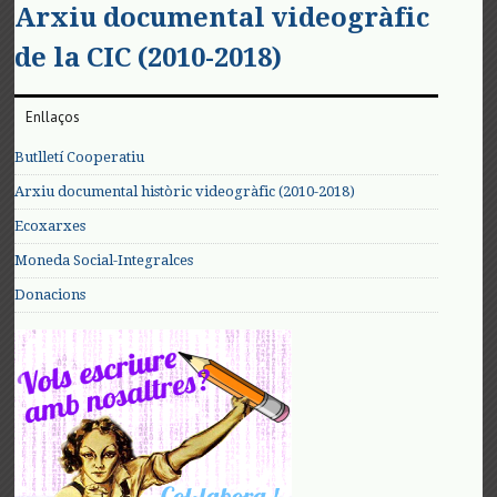
Arxiu documental videogràfic
de la CIC (2010-2018)
Enllaços
Butlletí Cooperatiu
Arxiu documental històric videogràfic (2010-2018)
Ecoxarxes
Moneda Social-Integralces
Donacions