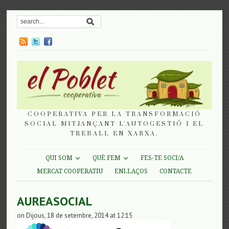
COOPERATIVA PER LA TRANSFORMACIÓ
SOCIAL MITJANÇANT L'AUTOGESTIÓ I EL
TREBALL EN XARXA.
QUI SOM
QUÈ FEM
FES-TE SOCI/A
MERCAT COOPERATIU
ENLLAÇOS
CONTACTE
AUREASOCIAL
on Dijous, 18 de setembre, 2014 at 12:15