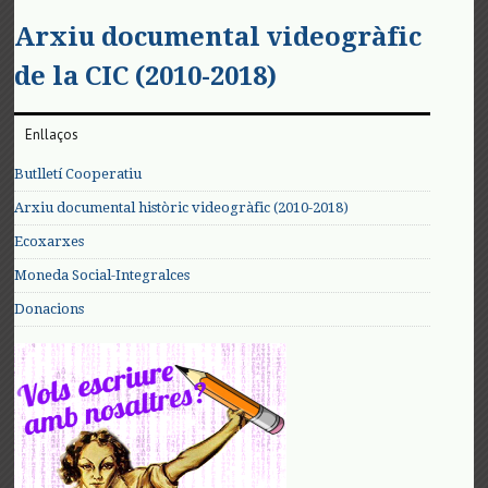
Arxiu documental videogràfic
de la CIC (2010-2018)
Enllaços
Butlletí Cooperatiu
Arxiu documental històric videogràfic (2010-2018)
Ecoxarxes
Moneda Social-Integralces
Donacions