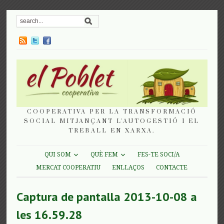
COOPERATIVA PER LA TRANSFORMACIÓ
SOCIAL MITJANÇANT L'AUTOGESTIÓ I EL
TREBALL EN XARXA.
QUI SOM
QUÈ FEM
FES-TE SOCI/A
MERCAT COOPERATIU
ENLLAÇOS
CONTACTE
Captura de pantalla 2013-10-08 a
les 16.59.28