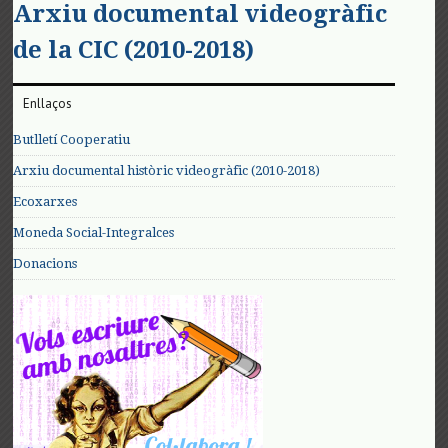
Arxiu documental videogràfic
de la CIC (2010-2018)
Enllaços
Butlletí Cooperatiu
Arxiu documental històric videogràfic (2010-2018)
Ecoxarxes
Moneda Social-Integralces
Donacions