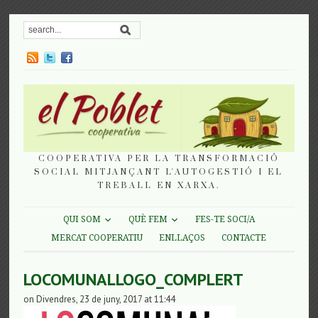
COOPERATIVA PER LA TRANSFORMACIÓ
SOCIAL MITJANÇANT L'AUTOGESTIÓ I EL
TREBALL EN XARXA.
QUI SOM
QUÈ FEM
FES-TE SOCI/A
MERCAT COOPERATIU
ENLLAÇOS
CONTACTE
LOCOMUNALLOGO_COMPLERT
on Divendres, 23 de juny, 2017 at 11:44