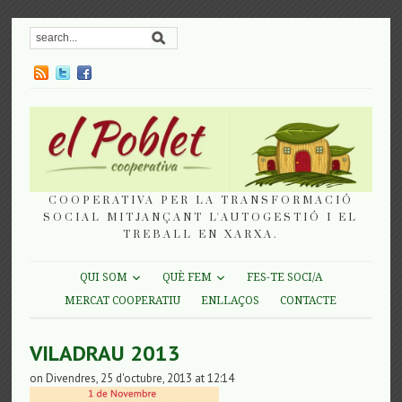
COOPERATIVA PER LA TRANSFORMACIÓ
SOCIAL MITJANÇANT L'AUTOGESTIÓ I EL
TREBALL EN XARXA.
QUI SOM
QUÈ FEM
FES-TE SOCI/A
MERCAT COOPERATIU
ENLLAÇOS
CONTACTE
VILADRAU 2013
on Divendres, 25 d'octubre, 2013 at 12:14