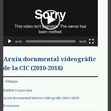
de
vídeo
00:00
00:00
Arxiu documental videogràfic
de la CIC (2010-2018)
Enllaços
Butlletí Cooperatiu
Arxiu documental històric videogràfic (2010-2018)
Ecoxarxes