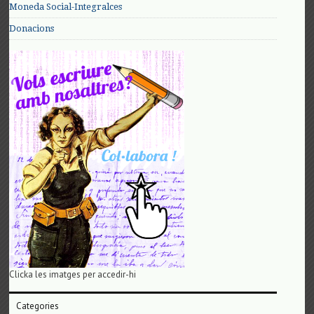
Moneda Social-Integralces
Donacions
Clicka les imatges per accedir-hi
Categories