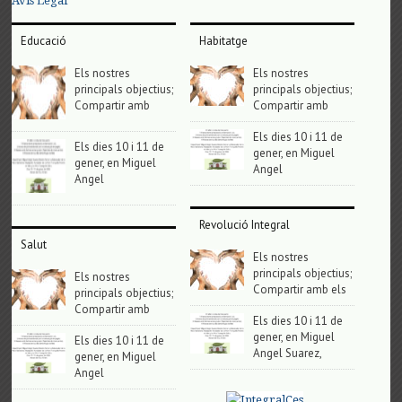
Avis Legal
Educació
Habitatge
Els nostres
Els nostres
principals objectius;
principals objectius;
Compartir amb
Compartir amb
Els dies 10 i 11 de
Els dies 10 i 11 de
gener, en Miguel
gener, en Miguel
Angel
Angel
Revolució Integral
Salut
Els nostres
principals objectius;
Els nostres
Compartir amb els
principals objectius;
Compartir amb
Els dies 10 i 11 de
gener, en Miguel
Els dies 10 i 11 de
Angel Suarez,
gener, en Miguel
Angel