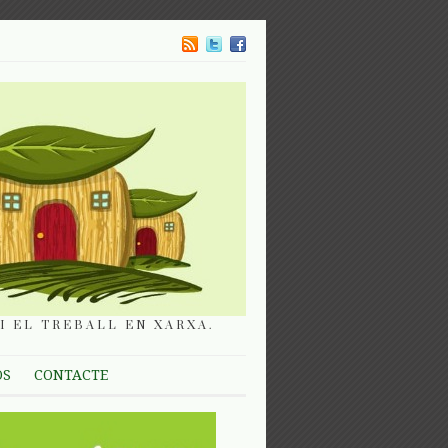
I EL TREBALL EN XARXA.
OS
CONTACTE