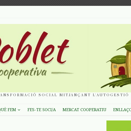
ANSFORMACIÓ SOCIAL MITJANÇANT L'AUTOGESTIÓ 
QUÈ FEM
FES-TE SOCI/A
MERCAT COOPERATIU
ENLLAÇ