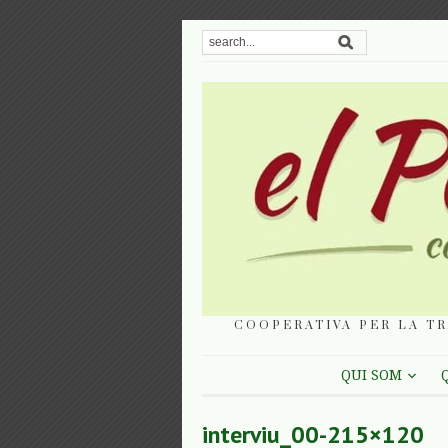
COOPERATIVA PER LA TR
QUI SOM
interviu_00-215×120