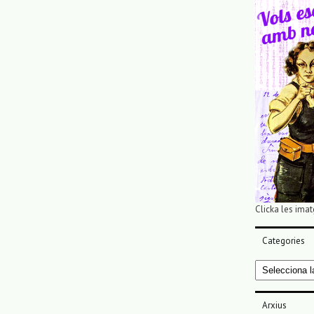
Clicka les imat
Categories
Categories
Arxius